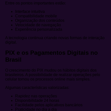
Entre os pontos importantes estão:
Interface intuitiva
Compatibilidade mobile
Organização dos conteúdos
Velocidade de navegação
Experiência personalizada
A tecnologia continua criando novas formas de interação
digital.
PIX e os Pagamentos Digitais no
Brasil
O crescimento do PIX mudou os hábitos digitais dos
brasileiros. A possibilidade de realizar operações pelo
celular tornou os processos online mais simples.
Algumas características valorizadas:
Rapidez nas operações
Disponibilidade 24 horas
Facilidade pelos aplicativos bancários
Praticidade no dia a dia