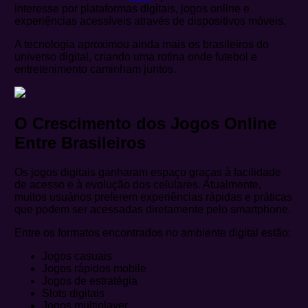
interesse por plataformas digitais, jogos online e
experiências acessíveis através de dispositivos móveis.
A tecnologia aproximou ainda mais os brasileiros do
universo digital, criando uma rotina onde futebol e
entretenimento caminham juntos.
O Crescimento dos Jogos Online
Entre Brasileiros
Os jogos digitais ganharam espaço graças à facilidade
de acesso e à evolução dos celulares. Atualmente,
muitos usuários preferem experiências rápidas e práticas
que podem ser acessadas diretamente pelo smartphone.
Entre os formatos encontrados no ambiente digital estão:
Jogos casuais
Jogos rápidos mobile
Jogos de estratégia
Slots digitais
Jogos multiplayer