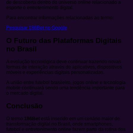
de descoberta dentro do universo online relacionado a
esporte e entretenimento digital.
Para encontrar informações relacionadas ao termo:
Pesquisar 186Bet no Google
O Futuro das Plataformas Digitais
no Brasil
A evolução tecnológica deve continuar trazendo novas
formas de interação através de aplicativos, dispositivos
móveis e experiências digitais personalizadas.
A união entre futebol brasileiro, jogos online e tecnologia
mobile continuará sendo uma tendência importante para
o mercado digital.
Conclusão
O termo
186Bet
está inserido em um cenário maior de
transformação digital no Brasil, onde smartphones,
futebol e entretenimento online fazem parte da rotina dos