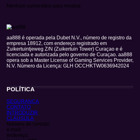
Nenhum comentário para mostrar.
aa888 é operada pela Dubet N.V., número de registro da
empresa 18912, com endereço registrado em
Zuikertuintjeweg Z/N (Zuikertuin Tower) Curaçao e é
licenciada e autorizada pelo governo de Curaçao. aa888
opera sob a Master License of Gaming Services Provider,
N.V. Número da Licença: GLH OCCHKTW0636942024
POLÍTICA
SEGURANÇA
CONTATO
INTRODUZIR
CLÁUSULA
Número de contato:
e-mail:
endereço: