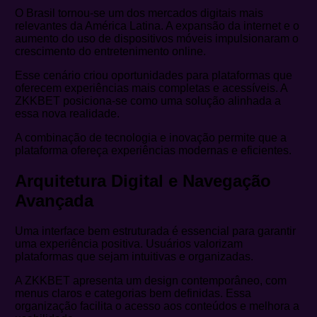
O Brasil tornou-se um dos mercados digitais mais
relevantes da América Latina. A expansão da internet e o
aumento do uso de dispositivos móveis impulsionaram o
crescimento do entretenimento online.
Esse cenário criou oportunidades para plataformas que
oferecem experiências mais completas e acessíveis. A
ZKKBET posiciona-se como uma solução alinhada a
essa nova realidade.
A combinação de tecnologia e inovação permite que a
plataforma ofereça experiências modernas e eficientes.
Arquitetura Digital e Navegação
Avançada
Uma interface bem estruturada é essencial para garantir
uma experiência positiva. Usuários valorizam
plataformas que sejam intuitivas e organizadas.
A ZKKBET apresenta um design contemporâneo, com
menus claros e categorias bem definidas. Essa
organização facilita o acesso aos conteúdos e melhora a