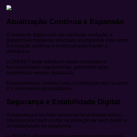
Atualização Contínua e Expansão
O ambiente digital está em constante evolução, e
plataformas modernas precisam acompanhar esse ritmo.
A inovação contínua é essencial para manter a
relevância.
A ZKKBET pode introduzir novos conteúdos e
funcionalidades regularmente, garantindo uma
experiência sempre atualizada.
Essa estratégia contribui para a fidelização dos usuários
e o crescimento da plataforma.
Segurança e Estabilidade Digital
A segurança é um fator essencial no ambiente online.
Usuários precisam confiar na proteção de seus dados e
na estabilidade da plataforma.
A ZKKBET utiliza tecnologias modernas para garantir