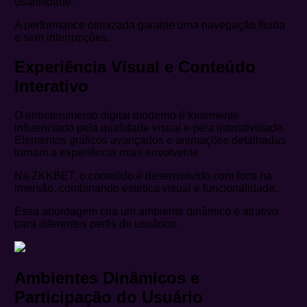
usabilidade.
A performance otimizada garante uma navegação fluida
e sem interrupções.
Experiência Visual e Conteúdo
Interativo
O entretenimento digital moderno é fortemente
influenciado pela qualidade visual e pela interatividade.
Elementos gráficos avançados e animações detalhadas
tornam a experiência mais envolvente.
Na ZKKBET, o conteúdo é desenvolvido com foco na
imersão, combinando estética visual e funcionalidade.
Essa abordagem cria um ambiente dinâmico e atrativo
para diferentes perfis de usuários.
Ambientes Dinâmicos e
Participação do Usuário