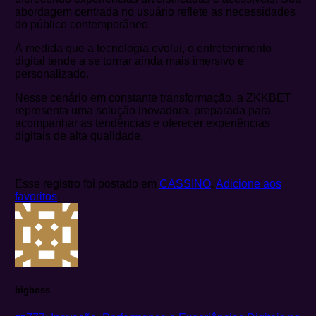
abordagem centrada no usuário reflete as necessidades
do público contemporâneo.
À medida que a tecnologia evolui, o entretenimento
digital tende a se tornar ainda mais imersivo e
personalizado.
Nesse cenário em constante transformação, a ZKKBET
representa uma solução inovadora, preparada para
acompanhar as tendências e oferecer experiências
digitais de alta qualidade.
Esse registro foi postado em
CASSINO
.
Adicione aos
favoritos
.
bigboss