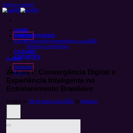
Skip to content
HOME
APRESENTANDO
Registro
Entrar
Promoções Imperdíveis na aa888
Termos e condições
CASSINO
ESPORTES
CASSINO
Registro
ZKKBET: Convergência Digital e
Entrar
Experiência Inteligente no
Entretenimento Brasileiro
Posted on
29 de março de 2026
by
bigboss