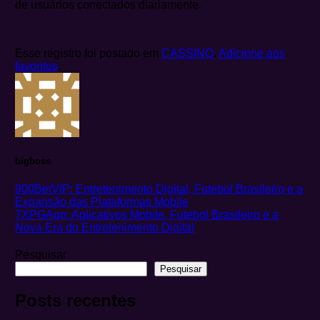
de usuários conectados diariamente.
Esse registro foi postado em
CASSINO
.
Adicione aos
favoritos
.
bigboss
900BetVIP: Entretenimento Digital, Futebol Brasileiro e a
Expansão das Plataformas Mobile
7XPGApp: Aplicativos Mobile, Futebol Brasileiro e a
Nova Era do Entretenimento Digital
Pesquisar
Pesquisar
Posts recentes