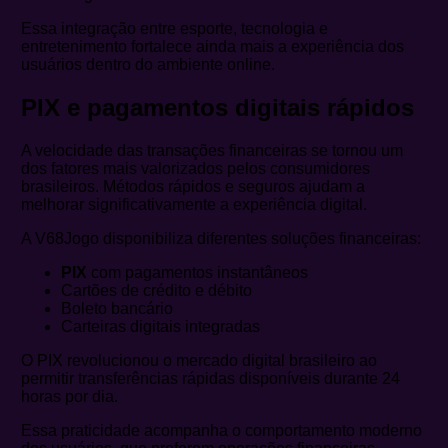
Essa integração entre esporte, tecnologia e
entretenimento fortalece ainda mais a experiência dos
usuários dentro do ambiente online.
PIX e pagamentos digitais rápidos
A velocidade das transações financeiras se tornou um
dos fatores mais valorizados pelos consumidores
brasileiros. Métodos rápidos e seguros ajudam a
melhorar significativamente a experiência digital.
A V68Jogo disponibiliza diferentes soluções financeiras:
PIX
com pagamentos instantâneos
Cartões de crédito e débito
Boleto bancário
Carteiras digitais integradas
O PIX revolucionou o mercado digital brasileiro ao
permitir transferências rápidas disponíveis durante 24
horas por dia.
Essa praticidade acompanha o comportamento moderno