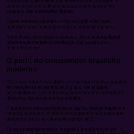
A V68Jogo utiliza sistemas modernos de criptografia,
autenticação em múltiplas etapas e monitoramento
contínuo das operações digitais.
Esses recursos ajudam a criar um ambiente mais
protegido para navegação e transações financeiras.
Além disso, servidores estáveis e infraestrutura digital
moderna aumentam a confiança dos usuários no
ambiente online.
O perfil do consumidor brasileiro
moderno
Os consumidores brasileiros se tornaram mais exigentes
em relação às experiências digitais. Velocidade,
acessibilidade e personalização passaram a ser fatores
decisivos dentro do mercado online.
Plataformas com carregamento rápido, design intuitivo e
integração mobile eficiente conseguem maior destaque
dentro de um setor altamente competitivo.
Outro comportamento importante é a preferência por