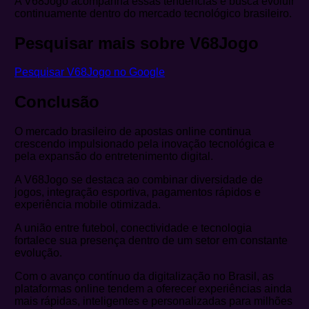
A V68Jogo acompanha essas tendências e busca evoluir
continuamente dentro do mercado tecnológico brasileiro.
Pesquisar mais sobre V68Jogo
Pesquisar V68Jogo no Google
Conclusão
O mercado brasileiro de apostas online continua
crescendo impulsionado pela inovação tecnológica e
pela expansão do entretenimento digital.
A V68Jogo se destaca ao combinar diversidade de
jogos, integração esportiva, pagamentos rápidos e
experiência mobile otimizada.
A união entre futebol, conectividade e tecnologia
fortalece sua presença dentro de um setor em constante
evolução.
Com o avanço contínuo da digitalização no Brasil, as
plataformas online tendem a oferecer experiências ainda
mais rápidas, inteligentes e personalizadas para milhões