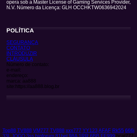
opera sob a Master License of Gaming Services Provider,
N.V. Número da Licença: GLH OCCHKTW0636942024
POLÍTICA
SEGURANÇA
CONTATO
INTRODUZIR
CLÁUSULA
Número de contato:
e-mail:
endereço:
marca: aa888
site:https://aa888.blog.br
Top88
TV888
VM777
TV888
xxx777
YY123
AFAF
Rk55
666j
33L
JOGO
3ss
bigforum
81bet
98A
1RR
6BB
FF999
bcat777