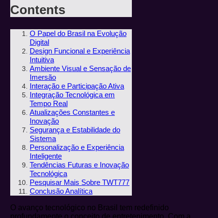
Contents
O Papel do Brasil na Evolução
Digital
Design Funcional e Experiência
Intuitiva
Ambiente Visual e Sensação de
Imersão
Interação e Participação Ativa
Integração Tecnológica em
Tempo Real
Atualizações Constantes e
Inovação
Segurança e Estabilidade do
Sistema
Personalização e Experiência
Inteligente
Tendências Futuras e Inovação
Tecnológica
Pesquisar Mais Sobre TWT777
Conclusão Analítica
O avanço tecnológico no Brasil tem redefinido
profundamente o conceito de entretenimento. Com a