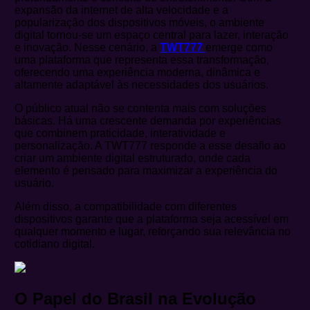
expansão da internet de alta velocidade e a
popularização dos dispositivos móveis, o ambiente
digital tornou-se um espaço central para lazer, interação
e inovação. Nesse cenário, a
TWT777
emerge como
uma plataforma que representa essa transformação,
oferecendo uma experiência moderna, dinâmica e
altamente adaptável às necessidades dos usuários.
O público atual não se contenta mais com soluções
básicas. Há uma crescente demanda por experiências
que combinem praticidade, interatividade e
personalização. A TWT777 responde a esse desafio ao
criar um ambiente digital estruturado, onde cada
elemento é pensado para maximizar a experiência do
usuário.
Além disso, a compatibilidade com diferentes
dispositivos garante que a plataforma seja acessível em
qualquer momento e lugar, reforçando sua relevância no
cotidiano digital.
O Papel do Brasil na Evolução