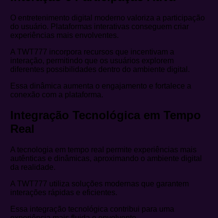
O entretenimento digital moderno valoriza a participação
do usuário. Plataformas interativas conseguem criar
experiências mais envolventes.
A TWT777 incorpora recursos que incentivam a
interação, permitindo que os usuários explorem
diferentes possibilidades dentro do ambiente digital.
Essa dinâmica aumenta o engajamento e fortalece a
conexão com a plataforma.
Integração Tecnológica em Tempo
Real
A tecnologia em tempo real permite experiências mais
autênticas e dinâmicas, aproximando o ambiente digital
da realidade.
A TWT777 utiliza soluções modernas que garantem
interações rápidas e eficientes.
Essa integração tecnológica contribui para uma
experiência mais fluida e envolvente.