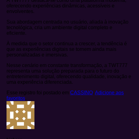
A TWT777 destaca-se como uma plataforma moderna,
oferecendo experiências dinâmicas, acessíveis e
envolventes.
Sua abordagem centrada no usuário, aliada à inovação
tecnológica, cria um ambiente digital completo e
eficiente.
À medida que o setor continua a crescer, a tendência é
que as experiências digitais se tornem ainda mais
personalizadas e imersivas.
Nesse cenário em constante transformação, a TWT777
representa uma solução preparada para o futuro do
entretenimento digital, oferecendo qualidade, inovação e
uma experiência diferenciada.
Esse registro foi postado em
CASSINO
.
Adicione aos
favoritos
.