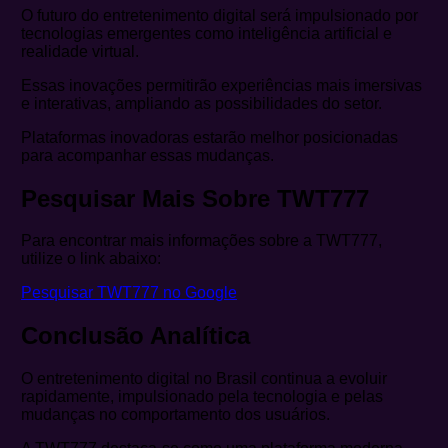
O futuro do entretenimento digital será impulsionado por
tecnologias emergentes como inteligência artificial e
realidade virtual.
Essas inovações permitirão experiências mais imersivas
e interativas, ampliando as possibilidades do setor.
Plataformas inovadoras estarão melhor posicionadas
para acompanhar essas mudanças.
Pesquisar Mais Sobre TWT777
Para encontrar mais informações sobre a TWT777,
utilize o link abaixo:
Pesquisar TWT777 no Google
Conclusão Analítica
O entretenimento digital no Brasil continua a evoluir
rapidamente, impulsionado pela tecnologia e pelas
mudanças no comportamento dos usuários.