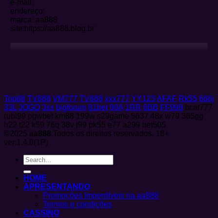
e-mail:
endereço:
marca: aa888
site:https://aa888.blog.br
Top88
TV888
VM777
TV888
xxx777
YY123
AFAF
Rk55
666j
33L
JOGO
3ss
bigforum
81bet
98A
1RR
6BB
FF999
bcat777
rubi99
pgwbet
km88
199w
s29game
5637
48x
w79
365gg
h22
t22
k59
76q
38v
t99
pk55
e77
a299
bet505
©2025
aa888
.Todos os direitos reservados. 18+
ver:1.4.9(1P)
HOME
APRESENTANDO
Promoções Imperdíveis na aa888
Termos e condições
CASSINO