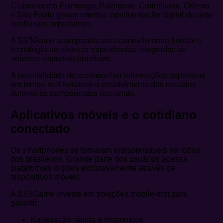
Clubes como Flamengo, Palmeiras, Corinthians, Grêmio
e São Paulo geram intensa movimentação digital durante
confrontos importantes.
A SS5Game acompanha essa conexão entre futebol e
tecnologia ao oferecer experiências integradas ao
universo esportivo brasileiro.
A possibilidade de acompanhar informações esportivas
em tempo real fortalece o envolvimento dos usuários
durante os campeonatos nacionais.
Aplicativos móveis e o cotidiano
conectado
Os smartphones se tornaram indispensáveis na rotina
dos brasileiros. Grande parte dos usuários acessa
plataformas digitais exclusivamente através de
dispositivos móveis.
A SS5Game investe em soluções mobile-first para
garantir:
Navegação rápida e responsiva