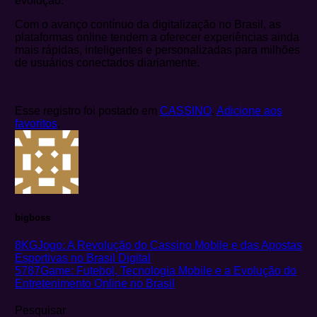
evolução.
Com o avanço contínuo da digitalização no Brasil, as
plataformas online tendem a oferecer experiências ainda
mais rápidas, inteligentes e personalizadas para milhões
de usuários conectados diariamente.
Esse registro foi postado em
CASSINO
.
Adicione aos
favoritos
.
bigboss
8KGJogo: A Revolução do Cassino Mobile e das Apostas
Esportivas no Brasil Digital
5787Game: Futebol, Tecnologia Mobile e a Evolução do
Entretenimento Online no Brasil
Pesquisar