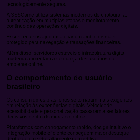
tecnologicamente seguras.
A SS5Game utiliza sistemas modernos de criptografia,
autenticação em múltiplas etapas e monitoramento
contínuo das operações digitais.
Esses recursos ajudam a criar um ambiente mais
protegido para navegação e transações financeiras.
Além disso, servidores estáveis e infraestrutura digital
moderna aumentam a confiança dos usuários no
ambiente online.
O comportamento do usuário
brasileiro
Os consumidores brasileiros se tornaram mais exigentes
em relação às experiências digitais. Velocidade,
acessibilidade e personalização passaram a ser fatores
decisivos dentro do mercado online.
Plataformas com carregamento rápido, design intuitivo e
integração mobile eficiente conseguem maior destaque
dentro de um setor altamente competitivo.