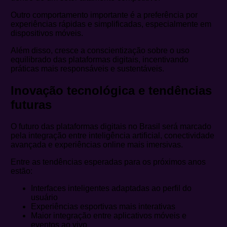
Outro comportamento importante é a preferência por
experiências rápidas e simplificadas, especialmente em
dispositivos móveis.
Além disso, cresce a conscientização sobre o uso
equilibrado das plataformas digitais, incentivando
práticas mais responsáveis e sustentáveis.
Inovação tecnológica e tendências
futuras
O futuro das plataformas digitais no Brasil será marcado
pela integração entre inteligência artificial, conectividade
avançada e experiências online mais imersivas.
Entre as tendências esperadas para os próximos anos
estão:
Interfaces inteligentes adaptadas ao perfil do
usuário
Experiências esportivas mais interativas
Maior integração entre aplicativos móveis e
eventos ao vivo