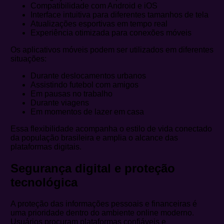
Compatibilidade com Android e iOS
Interface intuitiva para diferentes tamanhos de tela
Atualizações esportivas em tempo real
Experiência otimizada para conexões móveis
Os aplicativos móveis podem ser utilizados em diferentes
situações:
Durante deslocamentos urbanos
Assistindo futebol com amigos
Em pausas no trabalho
Durante viagens
Em momentos de lazer em casa
Essa flexibilidade acompanha o estilo de vida conectado
da população brasileira e amplia o alcance das
plataformas digitais.
Segurança digital e proteção
tecnológica
A proteção das informações pessoais e financeiras é
uma prioridade dentro do ambiente online moderno.
Usuários procuram plataformas confiáveis e