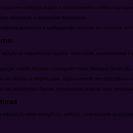
ticação em múltiplas etapas e monitoramento contínuo das opera
para navegação e transações financeiras.
ca moderna aumentam a confiança dos usuários no ambiente onli
erno
relação às experiências digitais. Velocidade, acessibilidade e
tegração mobile eficiente conseguem maior destaque dentro de u
ncias rápidas e simplificadas, especialmente em dispositivos m
o das plataformas digitais, incentivando práticas mais responsá
turas
 integração entre inteligência artificial, conectividade avançad