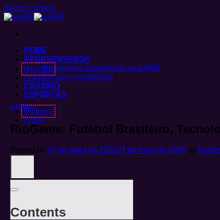
Skip to content
HOME
APRESENTANDO
Promoções Imperdíveis na aa888
Registro
Termos e condições
Entrar
CASSINO
ESPORTES
CASSINO
Registro
Entrar
RioGame: Futebol Brasileiro, Tecnolo
Posted on
27 de maio de 2026
27 de maio de 2026
by
bigbo
Contents