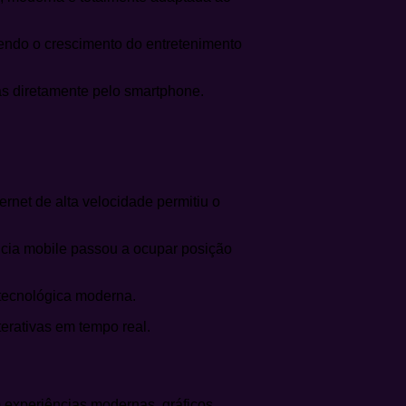
ecendo o crescimento do entretenimento
as diretamente pelo smartphone.
rnet de alta velocidade permitiu o
ência mobile passou a ocupar posição
 tecnológica moderna.
terativas em tempo real.
 experiências modernas, gráficos