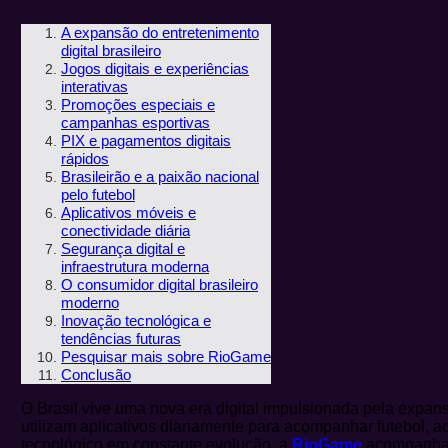
A expansão do entretenimento
digital brasileiro
Jogos digitais e experiências
interativas
Promoções especiais e
campanhas esportivas
PIX e pagamentos digitais
rápidos
Brasileirão e a paixão nacional
pelo futebol
Aplicativos móveis e
conectividade diária
Segurança digital e
infraestrutura moderna
O consumidor digital brasileiro
moderno
Inovação tecnológica e
tendências futuras
Pesquisar mais sobre RioGame
Conclusão
O Brasil vive uma nova era digital impulsionada pela expan
utilizam aplicativos diariamente para acompanhar futebol, a
tecnológico em constante evolução, a
RioGame
acompanha 