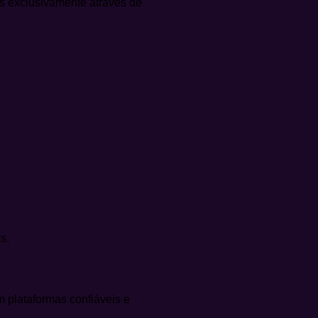
is exclusivamente através de
s.
m plataformas confiáveis e