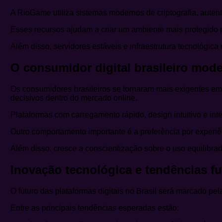
A RioGame utiliza sistemas modernos de criptografia, auten
Esses recursos ajudam a criar um ambiente mais protegido 
Além disso, servidores estáveis e infraestrutura tecnológi
O consumidor digital brasileiro mod
Os consumidores brasileiros se tornaram mais exigentes em 
decisivos dentro do mercado online.
Plataformas com carregamento rápido, design intuitivo e in
Outro comportamento importante é a preferência por experiê
Além disso, cresce a conscientização sobre o uso equilibrad
Inovação tecnológica e tendências fu
O futuro das plataformas digitais no Brasil será marcado pela
Entre as principais tendências esperadas estão: