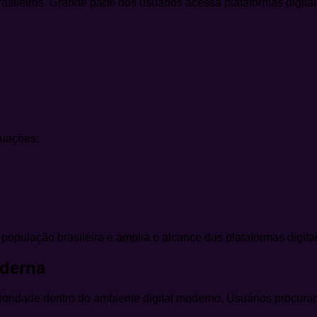
asileiros. Grande parte dos usuários acessa plataformas digita
tuações:
população brasileira e amplia o alcance das plataformas digitai
oderna
ioridade dentro do ambiente digital moderno. Usuários procura