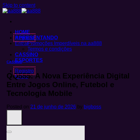
Skip to content
HOME
APRESENTANDO
Registro
Entrar
Promoções Imperdíveis na aa888
Termos e condições
CASSINO
ESPORTES
CASSINO
Registro
QQ555: A Nova Experiência Digital
Entrar
Entre Jogos Online, Futebol e
Tecnologia Mobile
Posted on
21 de junho de 2026
by
bigboss