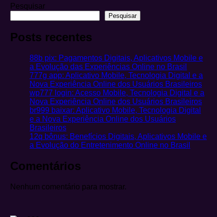
Pesquisar
Pesquisar
Posts recentes
88b pix: Pagamentos Digitais, Aplicativos Mobile e
a Evolução das Experiências Online no Brasil
777g app: Aplicativo Mobile, Tecnologia Digital e a
Nova Experiência Online dos Usuários Brasileiros
wp777 login: Acesso Mobile, Tecnologia Digital e a
Nova Experiência Online dos Usuários Brasileiros
br999 baixar: Aplicativo Mobile, Tecnologia Digital
e a Nova Experiência Online dos Usuários
Brasileiros
12q bônus: Benefícios Digitais, Aplicativos Mobile e
a Evolução do Entretenimento Online no Brasil
Comentários
Nenhum comentário para mostrar.