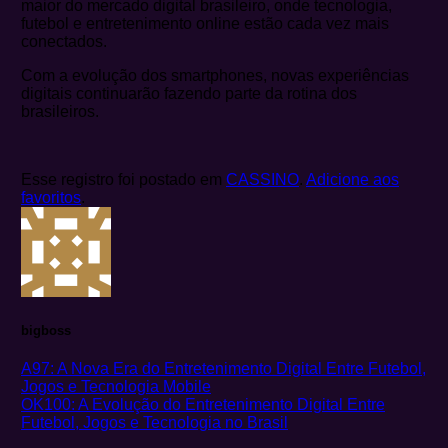
maior do mercado digital brasileiro, onde tecnologia,
futebol e entretenimento online estão cada vez mais
conectados.
Com a evolução dos smartphones, novas experiências
digitais continuarão fazendo parte da rotina dos
brasileiros.
Esse registro foi postado em
CASSINO
.
Adicione aos
favoritos
.
bigboss
A97: A Nova Era do Entretenimento Digital Entre Futebol,
Jogos e Tecnologia Mobile
OK100: A Evolução do Entretenimento Digital Entre
Futebol, Jogos e Tecnologia no Brasil