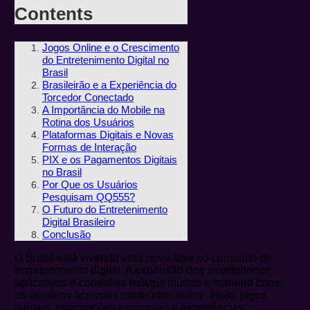
Contents
Jogos Online e o Crescimento
do Entretenimento Digital no
Brasil
Brasileirão e a Experiência do
Torcedor Conectado
A Importância do Mobile na
Rotina dos Usuários
Plataformas Digitais e Novas
Formas de Interação
PIX e os Pagamentos Digitais
no Brasil
Por Que os Usuários
Pesquisam QQ555?
O Futuro do Entretenimento
Digital Brasileiro
Conclusão
O Brasil está vivendo uma nova fase no consumo de
entretenimento digital. A expansão dos smartphones,
aplicativos e conexões móveis mudou a maneira como
os usuários acessam conteúdos online. Hoje, jogos
digitais, informações esportivas e experiências