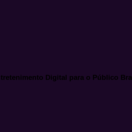
etenimento Digital para o Público Bra