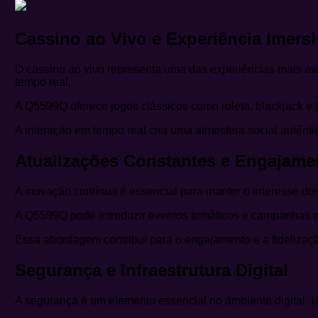
Cassino ao Vivo e Experiência Imersi
O cassino ao vivo representa uma das experiências mais av
tempo real.
A Q5599Q oferece jogos clássicos como roleta, blackjack e 
A interação em tempo real cria uma atmosfera social autênti
Atualizações Constantes e Engajame
A inovação contínua é essencial para manter o interesse d
A Q5599Q pode introduzir eventos temáticos e campanhas es
Essa abordagem contribui para o engajamento e a fidelizaç
Segurança e Infraestrutura Digital
A segurança é um elemento essencial no ambiente digital. U