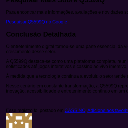
Para encontrar mais informações, avaliações e novidades sob
Pesquisar Q5599Q no Google
Conclusão Detalhada
O entretenimento digital tornou-se uma parte essencial da 
crescimento desse setor.
A Q5599Q destaca-se como uma plataforma completa, reunin
sofisticados até jogos interativos e cassino ao vivo imersivo
À medida que a tecnologia continua a evoluir, o setor tende
Nesse cenário em constante transformação, a Q5599Q repre
inovação, acessibilidade e entretenimento contínuo em um ú
Esse registro foi postado em
CASSINO
.
Adicione aos favori