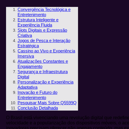
Convergência Tecnológica e
Entretenimento
Estrutura Inteligente e
Experiência Fluida
Slots Digitais e Expressão
Criativa
Jogos de Pesca e Interação
Estratégica
Cassino ao Vivo e Experiência
Imersiva
Atualizações Constantes e
Engajamento
Segurança e Infraestrutura
Digital
Personalização e Experiência
Adaptativa
Inovação e Futuro do
Entretenimento
Pesquisar Mais Sobre Q5599Q
Conclusão Detalhada
O Brasil está vivenciando uma revolução digital que redefi
velocidade e a popularização dos dispositivos móveis, o ace
inovadoras precisam oferecer não apenas conteúdo, mas ex