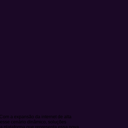
Com a expansão da internet de alta
 Nesse cenário dinâmico, soluções
 plataforma que representa essa nova