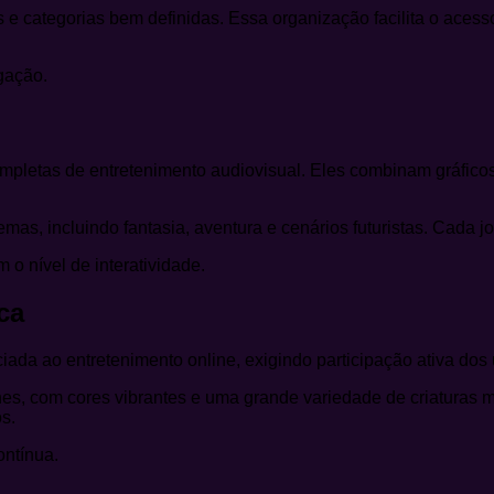
 categorias bem definidas. Essa organização facilita o acess
gação.
 completas de entretenimento audiovisual. Eles combinam gráfi
s, incluindo fantasia, aventura e cenários futuristas. Cada j
o nível de interatividade.
ca
ada ao entretenimento online, exigindo participação ativa dos 
es, com cores vibrantes e uma grande variedade de criaturas
s.
ontínua.