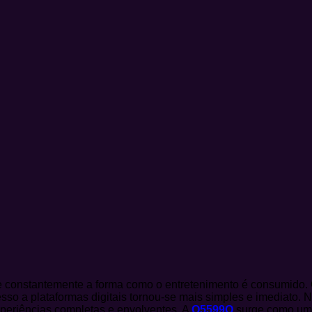
ne constantemente a forma como o entretenimento é consumido. 
sso a plataformas digitais tornou-se mais simples e imediato.
periências completas e envolventes. A
Q5599Q
surge como uma