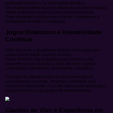
qualidade estética e na diversidade temática.
Os usuários podem explorar diferentes universos visuais,
desde ambientes clássicos até cenários futuristas.
Essa variedade contribui para manter o interesse e a
curiosidade durante a navegação.
Jogos Dinâmicos e Interatividade
Contínua
Além dos slots, a plataforma também inclui jogos que
exigem participação ativa do usuário.
Esses formatos são projetados para oferecer uma
experiência mais dinâmica, onde decisões rápidas
e estratégias influenciam diretamente o resultado.
Esse tipo de interatividade cria uma sensação de
envolvimento constante, tornando o ambiente mais
imersivo e estimulante. A LLLM9 utiliza essa abordagem
para diversificar suas opções de entretenimento.
Cassino ao Vivo e Experiência em