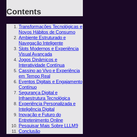
Contents
Transformações Tecnológicas e
Novos Hábitos de Consumo
Ambiente Estruturado e
Navegação Inteligente
Slots Modernos e Experiência
Visual Avançada
Jogos Dinâmicos e
Interatividade Contínua
Cassino ao Vivo e Experiência
em Tempo Real
Eventos Digitais e Engajamento
Contínuo
Segurança Digital e
Infraestrutura Tecnológica
Experiência Personalizada e
Inteligência Digital
Inovação e Futuro do
Entretenimento Online
Pesquisar Mais Sobre LLLM9
Conclusão