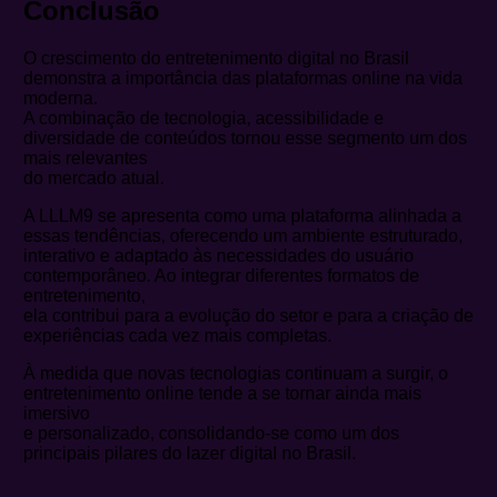
Conclusão
O crescimento do entretenimento digital no Brasil
demonstra a importância das plataformas online na vida
moderna.
A combinação de tecnologia, acessibilidade e
diversidade de conteúdos tornou esse segmento um dos
mais relevantes
do mercado atual.
A LLLM9 se apresenta como uma plataforma alinhada a
essas tendências, oferecendo um ambiente estruturado,
interativo e adaptado às necessidades do usuário
contemporâneo. Ao integrar diferentes formatos de
entretenimento,
ela contribui para a evolução do setor e para a criação de
experiências cada vez mais completas.
À medida que novas tecnologias continuam a surgir, o
entretenimento online tende a se tornar ainda mais
imersivo
e personalizado, consolidando-se como um dos
principais pilares do lazer digital no Brasil.