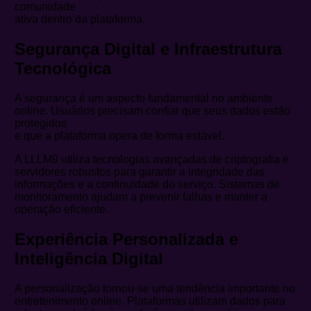
comunidade
ativa dentro da plataforma.
Segurança Digital e Infraestrutura
Tecnológica
A segurança é um aspecto fundamental no ambiente
online. Usuários precisam confiar que seus dados estão
protegidos
e que a plataforma opera de forma estável.
A LLLM9 utiliza tecnologias avançadas de criptografia e
servidores robustos para garantir a integridade das
informações e a continuidade do serviço. Sistemas de
monitoramento ajudam a prevenir falhas e manter a
operação eficiente.
Experiência Personalizada e
Inteligência Digital
A personalização tornou-se uma tendência importante no
entretenimento online. Plataformas utilizam dados para