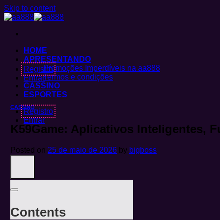
Skip to content
HOME
APRESENTANDO
Promoções Imperdíveis na aa888
Registro
Termos e condições
Entrar
CASSINO
ESPORTES
CASSINO
Registro
Entrar
K59Game: Aplicativos Inteligentes, F
Posted on
25 de maio de 2026
by
bigboss
Contents