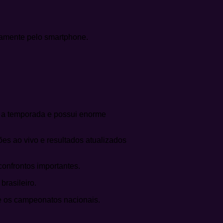
tamente pelo smartphone.
a a temporada e possui enorme
es ao vivo e resultados atualizados
onfrontos importantes.
rasileiro.
te os campeonatos nacionais.