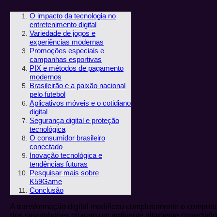
O impacto da tecnologia no
entretenimento digital
Variedade de jogos e
experiências modernas
Promoções especiais e
campanhas esportivas
PIX e métodos de pagamento
modernos
Brasileirão e a paixão nacional
pelo futebol
Aplicativos móveis e o cotidiano
digital
Segurança digital e proteção
tecnológica
O consumidor brasileiro
conectado
Inovação tecnológica e
tendências futuras
Pesquisar mais sobre
K59Game
Conclusão
A transformação digital modificou completamente o comport
dos smartphones criaram um ambiente altamente conectado,