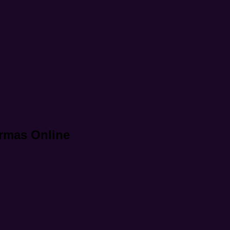
ormas Online