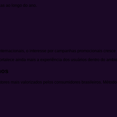
as ao longo do ano.
internacionais, o interesse por campanhas promocionais cresce 
fortalece ainda mais a experiência dos usuários dentro do ambie
nos
atores mais valorizados pelos consumidores brasileiros. Métod