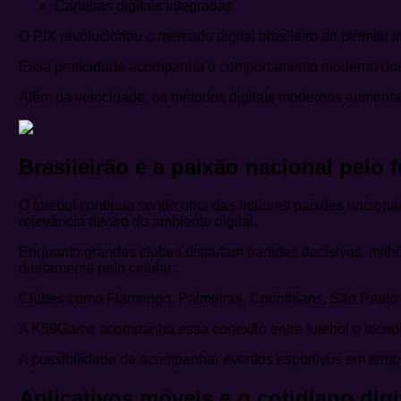
Carteiras digitais integradas
O PIX revolucionou o mercado digital brasileiro ao permitir t
Essa praticidade acompanha o comportamento moderno dos u
Além da velocidade, os métodos digitais modernos aumenta
Brasileirão e a paixão nacional pelo 
O futebol continua sendo uma das maiores paixões nacionai
relevância dentro do ambiente digital.
Enquanto grandes clubes disputam partidas decisivas, milhõ
diretamente pelo celular.
Clubes como Flamengo, Palmeiras, Corinthians, São Paulo e 
A K59Game acompanha essa conexão entre futebol e tecnologi
A possibilidade de acompanhar eventos esportivos em tempo
Aplicativos móveis e o cotidiano digi