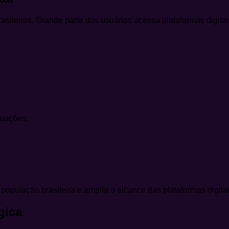
asileiros. Grande parte dos usuários acessa plataformas digita
tuações:
população brasileira e amplia o alcance das plataformas digitai
gica