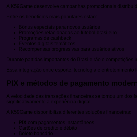
A K59Game desenvolve campanhas promocionais distribuíd
Entre os benefícios mais populares estão:
Bônus especiais para novos usuários
Promoções relacionadas ao futebol brasileiro
Programas de cashback
Eventos digitais temáticos
Recompensas progressivas para usuários ativos
Durante partidas importantes do Brasileirão e competições 
Essa integração entre esporte, tecnologia e entretenimento 
PIX e métodos de pagamento moder
A velocidade das transações financeiras se tornou um dos f
significativamente a experiência digital.
A K59Game disponibiliza diferentes soluções financeiras:
PIX
com pagamentos instantâneos
Cartões de crédito e débito
Boleto bancário