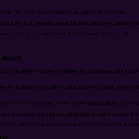
ransferências rápidas disponíveis durante 24 horas por dia.
suários, que preferem operações financeiras realizadas dire
m a segurança das operações financeiras no ambiente online.
futebol
s. O Brasileirão movimenta milhões de torcedores durante tod
es de usuários acompanham estatísticas esportivas, transmissõ
Atlético Mineiro geram intensa movimentação digital durante c
a ao oferecer experiências integradas ao universo esportivo b
 real fortalece ainda mais o envolvimento dos usuários duran
tal