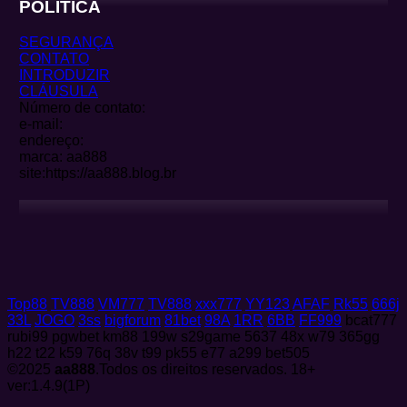
POLÍTICA
SEGURANÇA
CONTATO
INTRODUZIR
CLÁUSULA
Número de contato:
e-mail:
endereço:
marca: aa888
site:https://aa888.blog.br
Top88
TV888
VM777
TV888
xxx777
YY123
AFAF
Rk55
666j
33L
JOGO
3ss
bigforum
81bet
98A
1RR
6BB
FF999
bcat777
rubi99
pgwbet
km88
199w
s29game
5637
48x
w79
365gg
h22
t22
k59
76q
38v
t99
pk55
e77
a299
bet505
©2025
aa888
.Todos os direitos reservados. 18+
ver:1.4.9(1P)