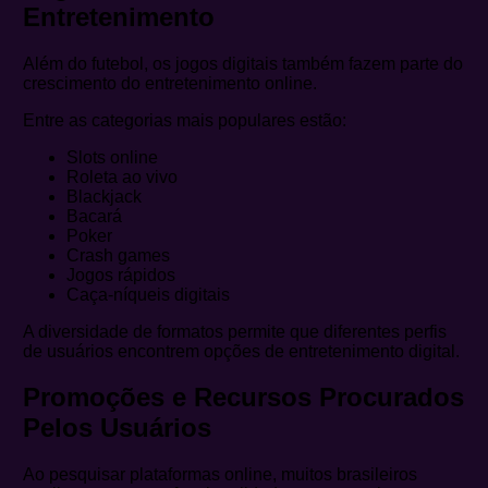
Entretenimento
Além do futebol, os jogos digitais também fazem parte do
crescimento do entretenimento online.
Entre as categorias mais populares estão:
Slots online
Roleta ao vivo
Blackjack
Bacará
Poker
Crash games
Jogos rápidos
Caça-níqueis digitais
A diversidade de formatos permite que diferentes perfis
de usuários encontrem opções de entretenimento digital.
Promoções e Recursos Procurados
Pelos Usuários
Ao pesquisar plataformas online, muitos brasileiros