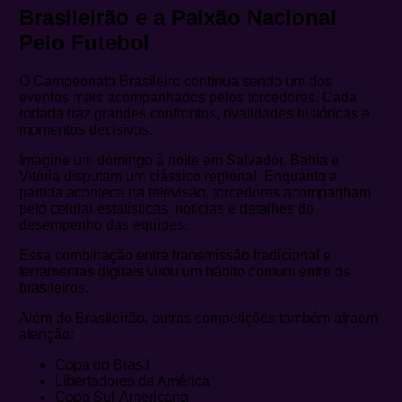
Brasileirão e a Paixão Nacional
Pelo Futebol
O Campeonato Brasileiro continua sendo um dos
eventos mais acompanhados pelos torcedores. Cada
rodada traz grandes confrontos, rivalidades históricas e
momentos decisivos.
Imagine um domingo à noite em Salvador. Bahia e
Vitória disputam um clássico regional. Enquanto a
partida acontece na televisão, torcedores acompanham
pelo celular estatísticas, notícias e detalhes do
desempenho das equipes.
Essa combinação entre transmissão tradicional e
ferramentas digitais virou um hábito comum entre os
brasileiros.
Além do Brasileirão, outras competições também atraem
atenção:
Copa do Brasil
Libertadores da América
Copa Sul-Americana