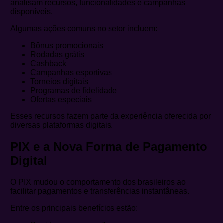
analisam recursos, funcionalidades e campanhas
disponíveis.
Algumas ações comuns no setor incluem:
Bônus promocionais
Rodadas grátis
Cashback
Campanhas esportivas
Torneios digitais
Programas de fidelidade
Ofertas especiais
Esses recursos fazem parte da experiência oferecida por
diversas plataformas digitais.
PIX e a Nova Forma de Pagamento
Digital
O PIX mudou o comportamento dos brasileiros ao
facilitar pagamentos e transferências instantâneas.
Entre os principais benefícios estão: