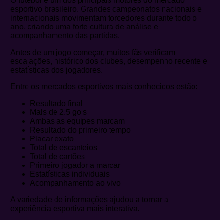
O futebol é um dos principais motores do mercado
esportivo brasileiro. Grandes campeonatos nacionais e
internacionais movimentam torcedores durante todo o
ano, criando uma forte cultura de análise e
acompanhamento das partidas.
Antes de um jogo começar, muitos fãs verificam
escalações, histórico dos clubes, desempenho recente e
estatísticas dos jogadores.
Entre os mercados esportivos mais conhecidos estão:
Resultado final
Mais de 2.5 gols
Ambas as equipes marcam
Resultado do primeiro tempo
Placar exato
Total de escanteios
Total de cartões
Primeiro jogador a marcar
Estatísticas individuais
Acompanhamento ao vivo
A variedade de informações ajudou a tornar a
experiência esportiva mais interativa.