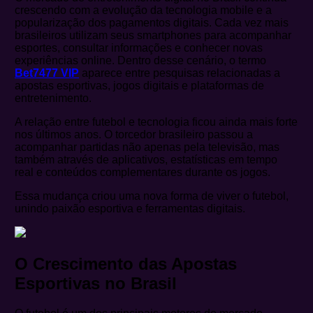
crescendo com a evolução da tecnologia mobile e a
popularização dos pagamentos digitais. Cada vez mais
brasileiros utilizam seus smartphones para acompanhar
esportes, consultar informações e conhecer novas
experiências online. Dentro desse cenário, o termo
Bet7477 VIP
aparece entre pesquisas relacionadas a
apostas esportivas, jogos digitais e plataformas de
entretenimento.
A relação entre futebol e tecnologia ficou ainda mais forte
nos últimos anos. O torcedor brasileiro passou a
acompanhar partidas não apenas pela televisão, mas
também através de aplicativos, estatísticas em tempo
real e conteúdos complementares durante os jogos.
Essa mudança criou uma nova forma de viver o futebol,
unindo paixão esportiva e ferramentas digitais.
O Crescimento das Apostas
Esportivas no Brasil