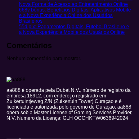
Nova Forma de Acesso ao Entretenimento Online
668v bônus: Benefícios Digitais, Aplicativos Mobile
e a Nova Experiência Online dos Usuários
Brasileiros
55d pix: Pagamentos Digitais, Futebol Brasileiro e
a Nova Experiência Mobile dos Usuários Online
Comentários
Nenhum comentário para mostrar.
aa888 é operada pela Dubet N.V., número de registro da
empresa 18912, com endereço registrado em
Zuikertuintjeweg Z/N (Zuikertuin Tower) Curaçao e é
licenciada e autorizada pelo governo de Curaçao. aa888
opera sob a Master License of Gaming Services Provider,
N.V. Número da Licença: GLH OCCHKTW0636942024