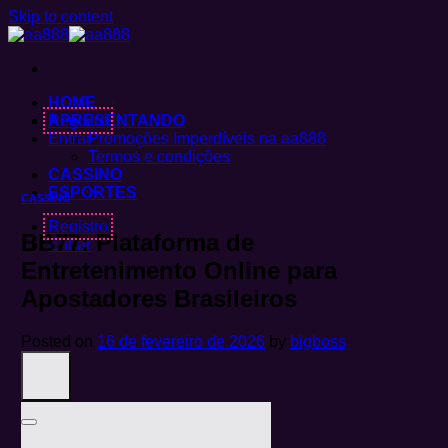
Skip to content
HOME
APRESENTANDO
Registro
Entrar
Promoções Imperdíveis na aa888
Termos e condições
CASSINO
ESPORTES
CASSINO
Registro
BB77: Plataforma de
Entrar
Entretenimento Online para
Apostadores Brasileiros
Posted on
16 de fevereiro de 2026
by
bigboss