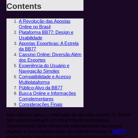
Contents
A Revolução das Apostas
Online no Brasil
Plataforma BB77: Design e
Usabilidade
Apostas Esportivas: A Estrela
da BB77
Cassino Online: Diversão Além
dos Esportes
Experiência do Usuário e
Navegação Simples
Compatibilidade e Acesso
Multiplataforma
Público-Alvo da BB77
Busca Online e Informações
Complementares
Considerações Finais
Nos últimos anos, o mercado de apostas online no Brasil
tem experimentado um crescimento expressivo,
impulsionado pela crescente popularidade dos jogos
digitais e pela digitalização do entretenimento. A
BB77
surge neste contexto como uma plataforma que reúne