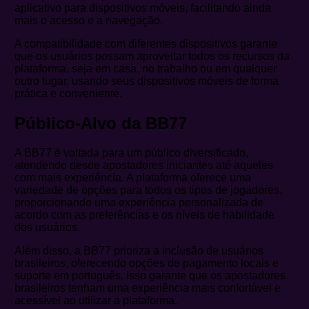
aplicativo para dispositivos móveis, facilitando ainda
mais o acesso e a navegação.
A compatibilidade com diferentes dispositivos garante
que os usuários possam aproveitar todos os recursos da
plataforma, seja em casa, no trabalho ou em qualquer
outro lugar, usando seus dispositivos móveis de forma
prática e conveniente.
Público-Alvo da BB77
A BB77 é voltada para um público diversificado,
atendendo desde apostadores iniciantes até aqueles
com mais experiência. A plataforma oferece uma
variedade de opções para todos os tipos de jogadores,
proporcionando uma experiência personalizada de
acordo com as preferências e os níveis de habilidade
dos usuários.
Além disso, a BB77 prioriza a inclusão de usuários
brasileiros, oferecendo opções de pagamento locais e
suporte em português. Isso garante que os apostadores
brasileiros tenham uma experiência mais confortável e
acessível ao utilizar a plataforma.