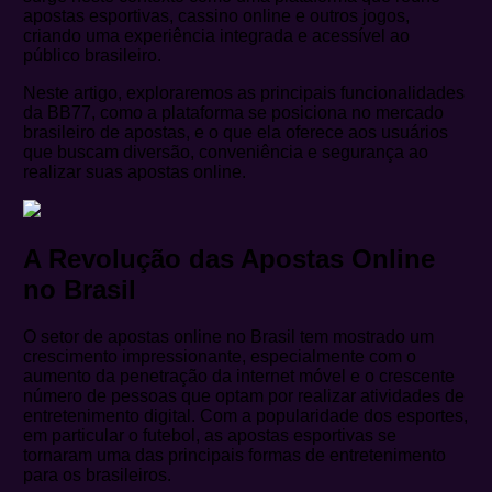
apostas esportivas, cassino online e outros jogos,
criando uma experiência integrada e acessível ao
público brasileiro.
Neste artigo, exploraremos as principais funcionalidades
da BB77, como a plataforma se posiciona no mercado
brasileiro de apostas, e o que ela oferece aos usuários
que buscam diversão, conveniência e segurança ao
realizar suas apostas online.
A Revolução das Apostas Online
no Brasil
O setor de apostas online no Brasil tem mostrado um
crescimento impressionante, especialmente com o
aumento da penetração da internet móvel e o crescente
número de pessoas que optam por realizar atividades de
entretenimento digital. Com a popularidade dos esportes,
em particular o futebol, as apostas esportivas se
tornaram uma das principais formas de entretenimento
para os brasileiros.