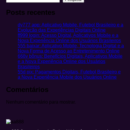
Posts recentes
dy777 app: Aplicativo Mobile, Futebol Brasileiro e a
Evolução das Experiências Digitais Online
ff999 login: Acesso Digital, Aplicativos Mobile e a
Nova Experiência Online dos Usuários Brasileiros
555 baixar: Aplicativo Mobile, Tecnologia Digital e a
Nova Forma de Acesso ao Entretenimento Online
668v bônus: Benefícios Digitais, Aplicativos Mobile
e a Nova Experiência Online dos Usuários
Brasileiros
55d pix: Pagamentos Digitais, Futebol Brasileiro e
a Nova Experiência Mobile dos Usuários Online
Comentários
Nenhum comentário para mostrar.