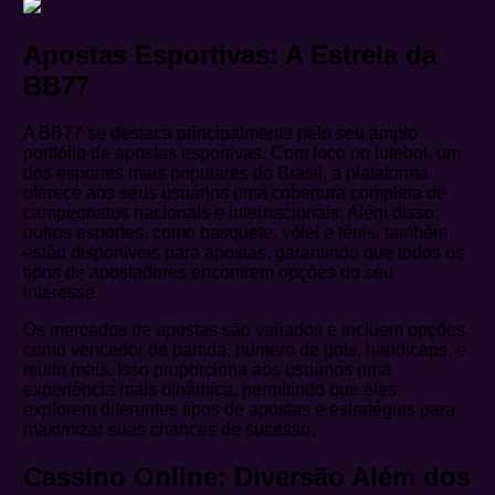
Apostas Esportivas: A Estrela da
BB77
A BB77 se destaca principalmente pelo seu amplo
portfólio de apostas esportivas. Com foco no futebol, um
dos esportes mais populares do Brasil, a plataforma
oferece aos seus usuários uma cobertura completa de
campeonatos nacionais e internacionais. Além disso,
outros esportes, como basquete, vôlei e tênis, também
estão disponíveis para apostas, garantindo que todos os
tipos de apostadores encontrem opções do seu
interesse.
Os mercados de apostas são variados e incluem opções
como vencedor de partida, número de gols, handicaps, e
muito mais. Isso proporciona aos usuários uma
experiência mais dinâmica, permitindo que eles
explorem diferentes tipos de apostas e estratégias para
maximizar suas chances de sucesso.
Cassino Online: Diversão Além dos