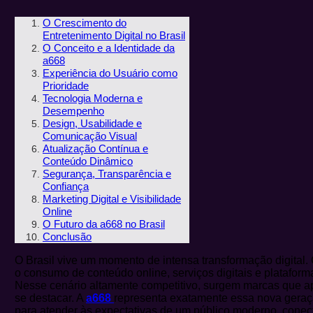
O Crescimento do
Entretenimento Digital no Brasil
O Conceito e a Identidade da
a668
Experiência do Usuário como
Prioridade
Tecnologia Moderna e
Desempenho
Design, Usabilidade e
Comunicação Visual
Atualização Contínua e
Conteúdo Dinâmico
Segurança, Transparência e
Confiança
Marketing Digital e Visibilidade
Online
O Futuro da a668 no Brasil
Conclusão
O Brasil vive um momento de intensa transformação digital
o consumo de conteúdo online, serviços digitais e platafor
Nesse cenário altamente competitivo, surgem marcas que a
se destacar. A
a668
representa exatamente essa nova geraçã
para atender às expectativas de um público moderno, conec