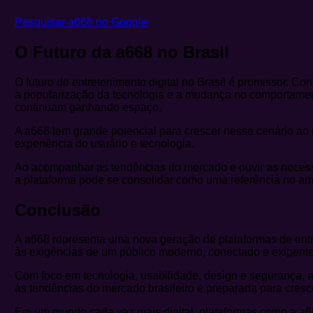
Pesquisar a668 no Google
O Futuro da a668 no Brasil
O futuro do entretenimento digital no Brasil é promissor. Co
a popularização da tecnologia e a mudança no comportament
continuam ganhando espaço.
A a668 tem grande potencial para crescer nesse cenário ao
experiência do usuário e tecnologia.
Ao acompanhar as tendências do mercado e ouvir as necessi
a plataforma pode se consolidar como uma referência no amb
Conclusão
A a668 representa uma nova geração de plataformas de entr
às exigências de um público moderno, conectado e exigente
Com foco em tecnologia, usabilidade, design e segurança,
às tendências do mercado brasileiro e preparada para cresc
Em um mundo cada vez mais digital, plataformas como a 