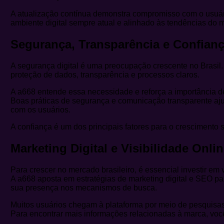
A atualização contínua demonstra compromisso com o usuár
ambiente digital sempre atual e alinhado às tendências do 
Segurança, Transparência e Confian
A segurança digital é uma preocupação crescente no Brasil
proteção de dados, transparência e processos claros.
A a668 entende essa necessidade e reforça a importância de
Boas práticas de segurança e comunicação transparente aju
com os usuários.
A confiança é um dos principais fatores para o crescimento s
Marketing Digital e Visibilidade Onli
Para crescer no mercado brasileiro, é essencial investir em v
A a668 aposta em estratégias de marketing digital e SEO par
sua presença nos mecanismos de busca.
Muitos usuários chegam à plataforma por meio de pesquisa
Para encontrar mais informações relacionadas à marca, você