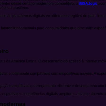
. Dentro desse cenário moderno e competitivo, a
889AJogo
acom
úblico brasileiro.
sso às plataformas digitais em diferentes regiões do país, for
ão fatores fundamentais para consumidores que procuram exper
eiro
is da América Latina. O crescimento do acesso à internet móve
itivas e totalmente compatíveis com dispositivos móveis. A exp
ção simplificada, carregamento eficiente e desempenho otim
 esportivos e experiências digitais ampliou o alcance do entrete
 modernas