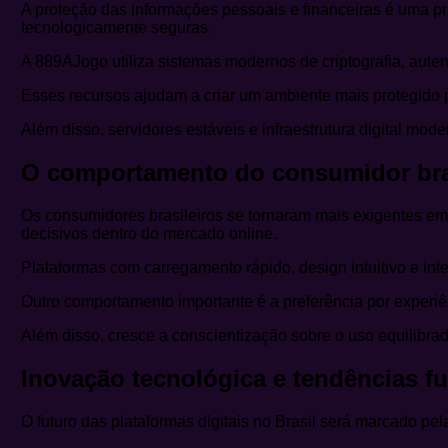
A proteção das informações pessoais e financeiras é uma pr
tecnologicamente seguras.
A 889AJogo utiliza sistemas modernos de criptografia, aute
Esses recursos ajudam a criar um ambiente mais protegido 
Além disso, servidores estáveis e infraestrutura digital mo
O comportamento do consumidor bra
Os consumidores brasileiros se tornaram mais exigentes em 
decisivos dentro do mercado online.
Plataformas com carregamento rápido, design intuitivo e in
Outro comportamento importante é a preferência por experiê
Além disso, cresce a conscientização sobre o uso equilibrad
Inovação tecnológica e tendências fu
O futuro das plataformas digitais no Brasil será marcado pela