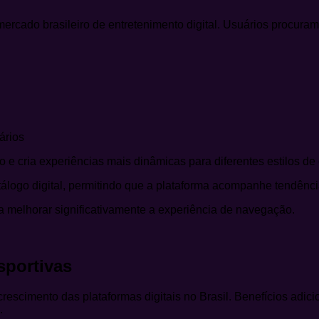
mercado brasileiro de entretenimento digital. Usuários procur
ários
o e cria experiências mais dinâmicas para diferentes estilos d
tálogo digital, permitindo que a plataforma acompanhe tendência
a melhorar significativamente a experiência de navegação.
sportivas
cimento das plataformas digitais no Brasil. Benefícios adic
.