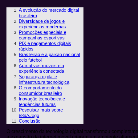
A evolução do mercado digital
brasileiro
Diversidade de jogos e
experiências modernas
Promoções especiais e
campanhas esportivas
PIX e pagamentos digitais
rápidos
Brasileirão e a paixão nacional
pelo futebol
Aplicativos móveis e a
experiência conectada
Segurança digital e
infraestrutura tecnológica
O comportamento do
consumidor brasileiro
Inovação tecnológica e
tendências futuras
Pesquisar mais sobre
889AJogo
Conclusão
O crescimento da tecnologia digital transformou completam
a expansão da internet móvel criaram um ambiente altament