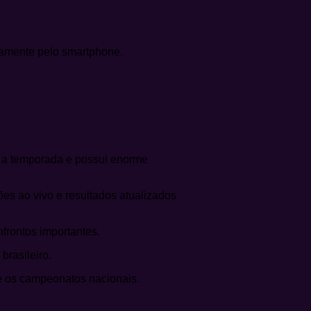
tamente pelo smartphone.
a a temporada e possui enorme
es ao vivo e resultados atualizados
frontos importantes.
brasileiro.
te os campeonatos nacionais.