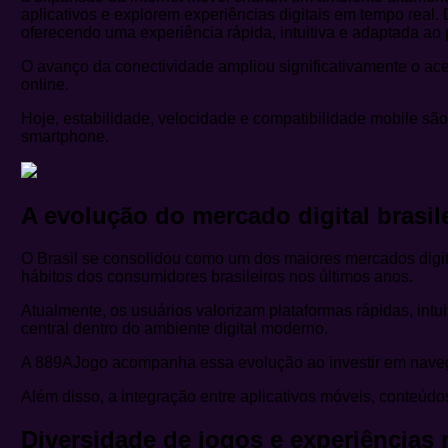
aplicativos e explorem experiências digitais em tempo real
oferecendo uma experiência rápida, intuitiva e adaptada ao p
O avanço da conectividade ampliou significativamente o ace
online.
Hoje, estabilidade, velocidade e compatibilidade mobile s
smartphone.
A evolução do mercado digital brasil
O Brasil se consolidou como um dos maiores mercados digita
hábitos dos consumidores brasileiros nos últimos anos.
Atualmente, os usuários valorizam plataformas rápidas, intu
central dentro do ambiente digital moderno.
A 889AJogo acompanha essa evolução ao investir em navega
Além disso, a integração entre aplicativos móveis, conteúdos
Diversidade de jogos e experiências