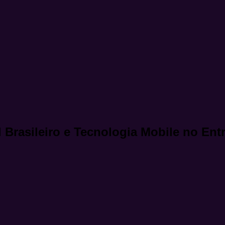
 Brasileiro e Tecnologia Mobile no Entr