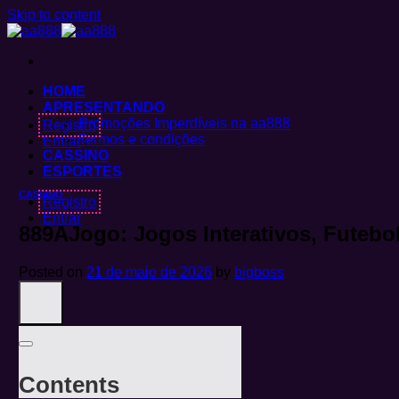
Skip to content
HOME
APRESENTANDO
Promoções Imperdíveis na aa888
Registro
Termos e condições
Entrar
CASSINO
ESPORTES
CASSINO
Registro
Entrar
889AJogo: Jogos Interativos, Futebol
Posted on
21 de maio de 2026
by
bigboss
Contents