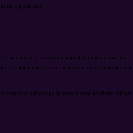
as ao longo do ano.
internacionais, o interesse por campanhas promocionais cresce 
fortalece ainda mais a experiência dos usuários dentro do ambie
atores mais valorizados pelos consumidores brasileiros. Métod