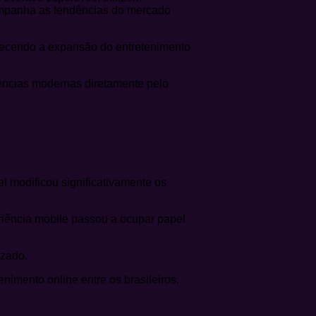
panha as tendências do mercado
talecendo a expansão do entretenimento
iências modernas diretamente pelo
l modificou significativamente os
eriência mobile passou a ocupar papel
izado.
nimento online entre os brasileiros.