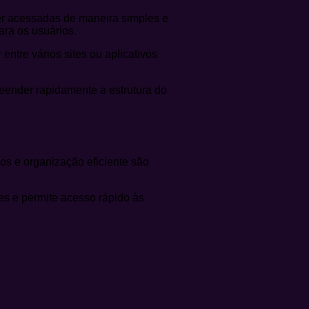
ser acessadas de maneira simples e
ara os usuários.
ntre vários sites ou aplicativos
eender rapidamente a estrutura do
os e organização eficiente são
es e permite acesso rápido às