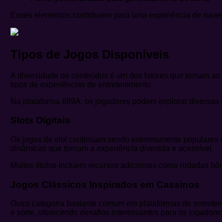
Esses elementos contribuem para uma experiência de naveg
Tipos de Jogos Disponíveis
A diversidade de conteúdos é um dos fatores que tornam as 
tipos de experiências de entretenimento.
Na plataforma 889A, os jogadores podem explorar diversas c
Slots Digitais
Os jogos de slot continuam sendo extremamente populares n
dinâmicas que tornam a experiência divertida e acessível.
Muitos títulos incluem recursos adicionais como rodadas bô
Jogos Clássicos Inspirados em Cassinos
Outra categoria bastante comum em plataformas de entreteni
e sorte, oferecendo desafios interessantes para os jogadore