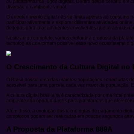
ou plataformas de jogos digitais. Dentro desse cenário em 
diversão no ambiente virtual.
O entretenimento digital não se limita apenas ao consumo 
participar ativamente e explorar diferentes atividades onli
de jogos para criar ambientes envolventes que atraem usuári
Neste artigo completo, vamos explorar a proposta da platafo
tecnologias que tornam possível esse novo ecossistema digi
O Crescimento da Cultura Digital no 
O Brasil possui uma das maiores populações conectadas do
acessível para uma parcela cada vez maior da população. E
A cultura digital brasileira é caracterizada por uma forte p
ambiente cria oportunidades para plataformas que oferecem 
Além disso, a evolução das tecnologias de pagamento digita
complexos podem ser realizadas em poucos segundos atra
A Proposta da Plataforma 889A