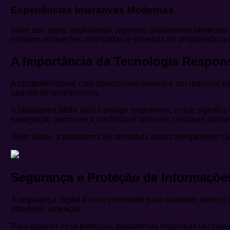
Experiências Interativas Modernas
Além dos jogos tradicionais, algumas plataformas oferece
incluem animações avançadas e sistemas de progressão que
A Importância da Tecnologia Respon
A compatibilidade com dispositivos móveis é um requisito es
através de smartphones.
A plataforma 889A utiliza design responsivo, o que signific
navegação permaneça confortável tanto em celulares quan
Além disso, a plataforma foi otimizada para carregamento 
Segurança e Proteção de Informaçõe
A segurança digital é uma prioridade para qualquer serviço
possíveis ameaças.
Para garantir essa proteção, plataformas modernas utilizam