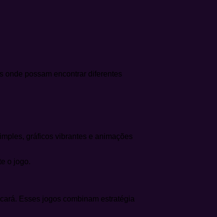
es onde possam encontrar diferentes
.
mples, gráficos vibrantes e animações
e o jogo.
bacará. Esses jogos combinam estratégia