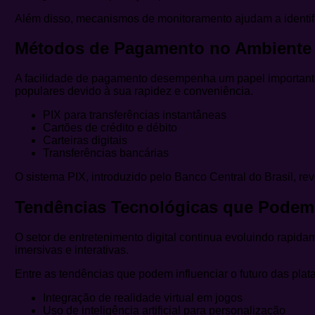
Além disso, mecanismos de monitoramento ajudam a identifi
Métodos de Pagamento no Ambiente Di
A facilidade de pagamento desempenha um papel importante
populares devido à sua rapidez e conveniência.
PIX para transferências instantâneas
Cartões de crédito e débito
Carteiras digitais
Transferências bancárias
O sistema PIX, introduzido pelo Banco Central do Brasil, re
Tendências Tecnológicas que Podem
O setor de entretenimento digital continua evoluindo rapid
imersivas e interativas.
Entre as tendências que podem influenciar o futuro das plata
Integração de realidade virtual em jogos
Uso de inteligência artificial para personalização