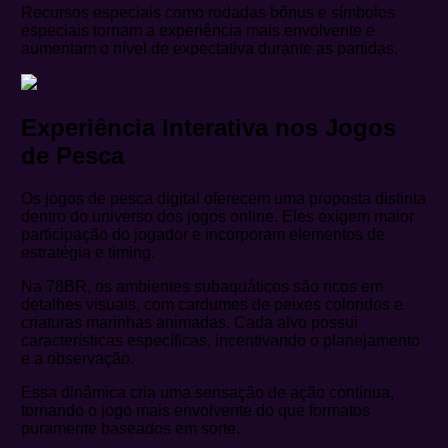
Recursos especiais como rodadas bônus e símbolos
especiais tornam a experiência mais envolvente e
aumentam o nível de expectativa durante as partidas.
Experiência Interativa nos Jogos
de Pesca
Os jogos de pesca digital oferecem uma proposta distinta
dentro do universo dos jogos online. Eles exigem maior
participação do jogador e incorporam elementos de
estratégia e timing.
Na 78BR, os ambientes subaquáticos são ricos em
detalhes visuais, com cardumes de peixes coloridos e
criaturas marinhas animadas. Cada alvo possui
características específicas, incentivando o planejamento
e a observação.
Essa dinâmica cria uma sensação de ação contínua,
tornando o jogo mais envolvente do que formatos
puramente baseados em sorte.