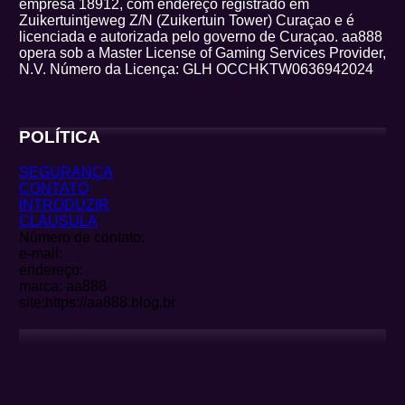
empresa 18912, com endereço registrado em
Zuikertuintjeweg Z/N (Zuikertuin Tower) Curaçao e é
licenciada e autorizada pelo governo de Curaçao. aa888
opera sob a Master License of Gaming Services Provider,
N.V. Número da Licença: GLH OCCHKTW0636942024
POLÍTICA
SEGURANÇA
CONTATO
INTRODUZIR
CLÁUSULA
Número de contato:
e-mail:
endereço:
marca: aa888
site:https://aa888.blog.br