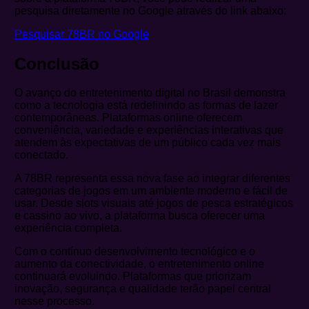
pesquisa diretamente no Google através do link abaixo:
Pesquisar 78BR no Google
Conclusão
O avanço do entretenimento digital no Brasil demonstra
como a tecnologia está redefinindo as formas de lazer
contemporâneas. Plataformas online oferecem
conveniência, variedade e experiências interativas que
atendem às expectativas de um público cada vez mais
conectado.
A 78BR representa essa nova fase ao integrar diferentes
categorias de jogos em um ambiente moderno e fácil de
usar. Desde slots visuais até jogos de pesca estratégicos
e cassino ao vivo, a plataforma busca oferecer uma
experiência completa.
Com o contínuo desenvolvimento tecnológico e o
aumento da conectividade, o entretenimento online
continuará evoluindo. Plataformas que priorizam
inovação, segurança e qualidade terão papel central
nesse processo.