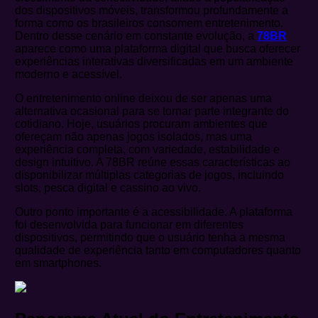
dos dispositivos móveis, transformou profundamente a
forma como os brasileiros consomem entretenimento.
Dentro desse cenário em constante evolução, a
78BR
aparece como uma plataforma digital que busca oferecer
experiências interativas diversificadas em um ambiente
moderno e acessível.
O entretenimento online deixou de ser apenas uma
alternativa ocasional para se tornar parte integrante do
cotidiano. Hoje, usuários procuram ambientes que
ofereçam não apenas jogos isolados, mas uma
experiência completa, com variedade, estabilidade e
design intuitivo. A 78BR reúne essas características ao
disponibilizar múltiplas categorias de jogos, incluindo
slots, pesca digital e cassino ao vivo.
Outro ponto importante é a acessibilidade. A plataforma
foi desenvolvida para funcionar em diferentes
dispositivos, permitindo que o usuário tenha a mesma
qualidade de experiência tanto em computadores quanto
em smartphones.