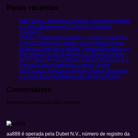
Posts recentes
668v bônus: Benefícios Digitais, Aplicativos Mobile
e a Nova Experiência Online dos Usuários
Brasileiros
55d pix: Pagamentos Digitais, Futebol Brasileiro e
a Nova Experiência Mobile dos Usuários Online
399w app: Aplicativo Mobile, Futebol Brasileiro e a
Transformação das Experiências Digitais Online
qg777 login: Acesso Mobile, Futebol Brasileiro e a
Evolução das Plataformas Digitais Online
5555 baixar: Aplicativos Mobile, Futebol Brasileiro
e a Nova Era das Experiências Digitais Online
Comentários
Nenhum comentário para mostrar.
aa888 é operada pela Dubet N.V., número de registro da