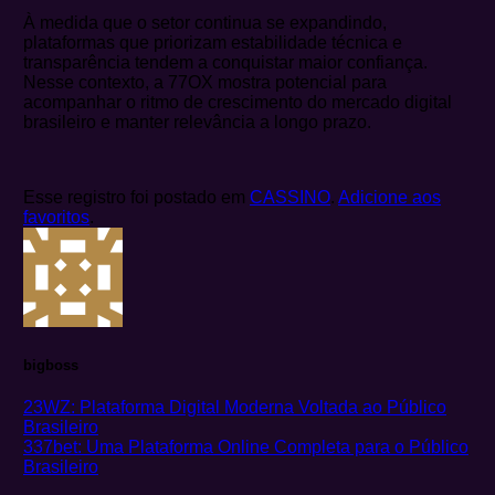
À medida que o setor continua se expandindo,
plataformas que priorizam estabilidade técnica e
transparência tendem a conquistar maior confiança.
Nesse contexto, a 77OX mostra potencial para
acompanhar o ritmo de crescimento do mercado digital
brasileiro e manter relevância a longo prazo.
Esse registro foi postado em
CASSINO
.
Adicione aos
favoritos
.
bigboss
23WZ: Plataforma Digital Moderna Voltada ao Público
Brasileiro
337bet: Uma Plataforma Online Completa para o Público
Brasileiro