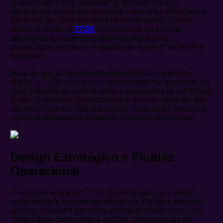
plataformas online passaram a disputar espaço
oferecendo tecnologia moderna, segurança reforçada e
experiências cada vez mais personalizadas. Dentro
desse contexto, a
77OX
se posiciona como uma
alternativa que combina desempenho técnico,
organização estrutural e adaptação ao perfil do público
brasileiro.
Mais do que simplesmente disponibilizar conteúdo
digital, a 77OX busca criar um ecossistema funcional, no
qual usabilidade, estabilidade e transparência caminham
juntas. A proposta da plataforma é atender usuários que
valorizam rapidez nas operações, navegação intuitiva e
compatibilidade com sistemas de pagamento locais.
Design Estratégico e Fluidez
Operacional
A estrutura visual da 77OX foi planejada para reduzir
complexidade e aumentar eficiência. Desde o primeiro
acesso, o usuário encontra um painel organizado, com
menus bem distribuídos e seções categorizadas de