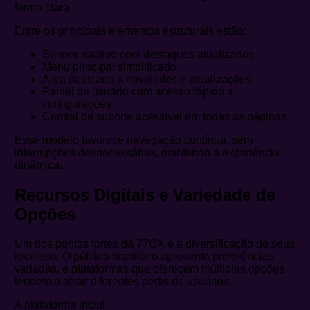
forma clara.
Entre os principais elementos estruturais estão:
Banner rotativo com destaques atualizados
Menu principal simplificado
Área dedicada a novidades e atualizações
Painel de usuário com acesso rápido a
configurações
Central de suporte acessível em todas as páginas
Esse modelo favorece navegação contínua, sem
interrupções desnecessárias, mantendo a experiência
dinâmica.
Recursos Digitais e Variedade de
Opções
Um dos pontos fortes da 77OX é a diversificação de seus
recursos. O público brasileiro apresenta preferências
variadas, e plataformas que oferecem múltiplas opções
tendem a atrair diferentes perfis de usuários.
A plataforma inclui: