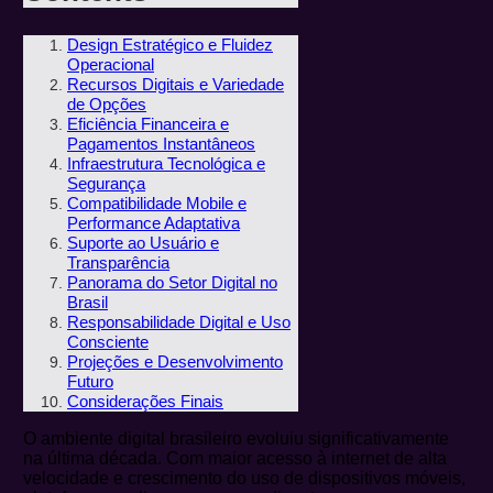
Design Estratégico e Fluidez
Operacional
Recursos Digitais e Variedade
de Opções
Eficiência Financeira e
Pagamentos Instantâneos
Infraestrutura Tecnológica e
Segurança
Compatibilidade Mobile e
Performance Adaptativa
Suporte ao Usuário e
Transparência
Panorama do Setor Digital no
Brasil
Responsabilidade Digital e Uso
Consciente
Projeções e Desenvolvimento
Futuro
Considerações Finais
O ambiente digital brasileiro evoluiu significativamente
na última década. Com maior acesso à internet de alta
velocidade e crescimento do uso de dispositivos móveis,