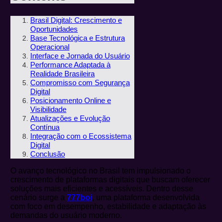
Brasil Digital: Crescimento e
Oportunidades
Base Tecnológica e Estrutura
Operacional
Interface e Jornada do Usuário
Performance Adaptada à
Realidade Brasileira
Compromisso com Segurança
Digital
Posicionamento Online e
Visibilidade
Atualizações e Evolução
Contínua
Integração com o Ecossistema
Digital
Conclusão
O avanço tecnológico no Brasil tem impulsionado o
crescimento de plataformas digitais que buscam oferecer
soluções mais eficientes e acessíveis. Dentro desse
cenário surge a
777boi
, uma plataforma desenvolvida
com foco em desempenho, estabilidade e adaptação às
demandas do usuário moderno.