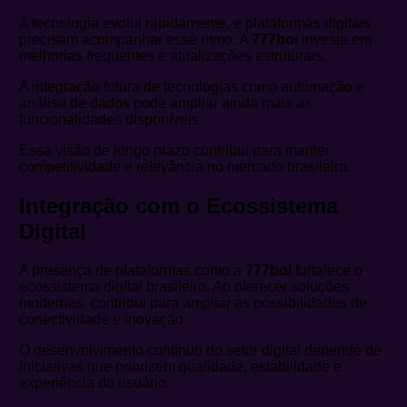
A tecnologia evolui rapidamente, e plataformas digitais
precisam acompanhar esse ritmo. A
777boi
investe em
melhorias frequentes e atualizações estruturais.
A integração futura de tecnologias como automação e
análise de dados pode ampliar ainda mais as
funcionalidades disponíveis.
Essa visão de longo prazo contribui para manter
competitividade e relevância no mercado brasileiro.
Integração com o Ecossistema
Digital
A presença de plataformas como a
777boi
fortalece o
ecossistema digital brasileiro. Ao oferecer soluções
modernas, contribui para ampliar as possibilidades de
conectividade e inovação.
O desenvolvimento contínuo do setor digital depende de
iniciativas que priorizem qualidade, estabilidade e
experiência do usuário.