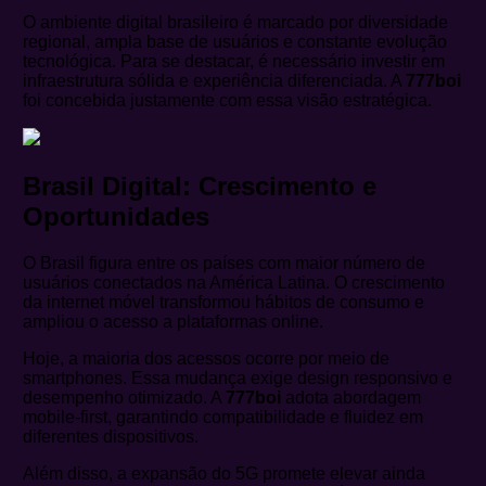
O ambiente digital brasileiro é marcado por diversidade
regional, ampla base de usuários e constante evolução
tecnológica. Para se destacar, é necessário investir em
infraestrutura sólida e experiência diferenciada. A
777boi
foi concebida justamente com essa visão estratégica.
Brasil Digital: Crescimento e
Oportunidades
O Brasil figura entre os países com maior número de
usuários conectados na América Latina. O crescimento
da internet móvel transformou hábitos de consumo e
ampliou o acesso a plataformas online.
Hoje, a maioria dos acessos ocorre por meio de
smartphones. Essa mudança exige design responsivo e
desempenho otimizado. A
777boi
adota abordagem
mobile-first, garantindo compatibilidade e fluidez em
diferentes dispositivos.
Além disso, a expansão do 5G promete elevar ainda