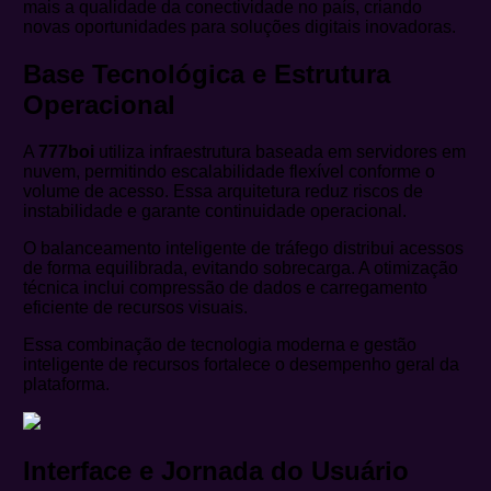
mais a qualidade da conectividade no país, criando
novas oportunidades para soluções digitais inovadoras.
Base Tecnológica e Estrutura
Operacional
A
777boi
utiliza infraestrutura baseada em servidores em
nuvem, permitindo escalabilidade flexível conforme o
volume de acesso. Essa arquitetura reduz riscos de
instabilidade e garante continuidade operacional.
O balanceamento inteligente de tráfego distribui acessos
de forma equilibrada, evitando sobrecarga. A otimização
técnica inclui compressão de dados e carregamento
eficiente de recursos visuais.
Essa combinação de tecnologia moderna e gestão
inteligente de recursos fortalece o desempenho geral da
plataforma.
Interface e Jornada do Usuário