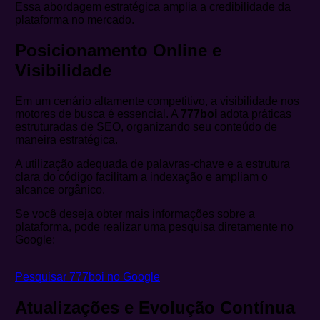
Essa abordagem estratégica amplia a credibilidade da
plataforma no mercado.
Posicionamento Online e
Visibilidade
Em um cenário altamente competitivo, a visibilidade nos
motores de busca é essencial. A
777boi
adota práticas
estruturadas de SEO, organizando seu conteúdo de
maneira estratégica.
A utilização adequada de palavras-chave e a estrutura
clara do código facilitam a indexação e ampliam o
alcance orgânico.
Se você deseja obter mais informações sobre a
plataforma, pode realizar uma pesquisa diretamente no
Google:
Pesquisar 777boi no Google
Atualizações e Evolução Contínua