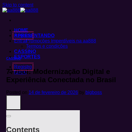
Skip to content
HOME
APRESENTANDO
Registro
Entrar
Promoções Imperdíveis na aa888
Termos e condições
CASSINO
ESPORTES
CASSINO
Registro
777boi: Modernização Digital e
Entrar
Experiência Conectada no Brasil
Posted on
14 de fevereiro de 2026
by
bigboss
Contents