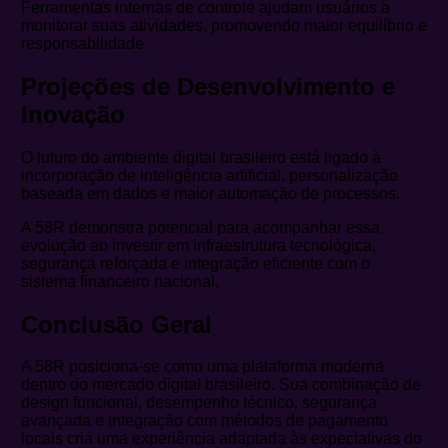
Ferramentas internas de controle ajudam usuários a
monitorar suas atividades, promovendo maior equilíbrio e
responsabilidade.
Projeções de Desenvolvimento e
Inovação
O futuro do ambiente digital brasileiro está ligado à
incorporação de inteligência artificial, personalização
baseada em dados e maior automação de processos.
A 58R demonstra potencial para acompanhar essa
evolução ao investir em infraestrutura tecnológica,
segurança reforçada e integração eficiente com o
sistema financeiro nacional.
Conclusão Geral
A 58R posiciona-se como uma plataforma moderna
dentro do mercado digital brasileiro. Sua combinação de
design funcional, desempenho técnico, segurança
avançada e integração com métodos de pagamento
locais cria uma experiência adaptada às expectativas do