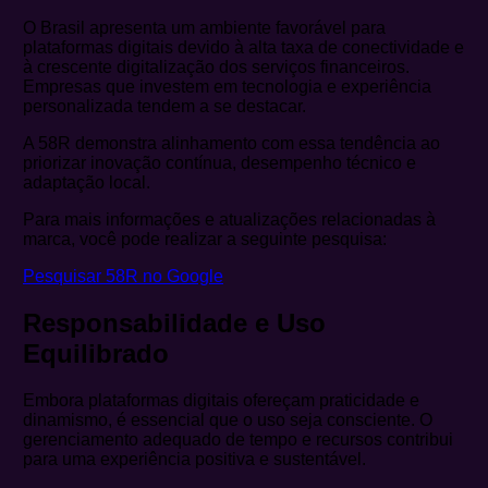
O Brasil apresenta um ambiente favorável para
plataformas digitais devido à alta taxa de conectividade e
à crescente digitalização dos serviços financeiros.
Empresas que investem em tecnologia e experiência
personalizada tendem a se destacar.
A 58R demonstra alinhamento com essa tendência ao
priorizar inovação contínua, desempenho técnico e
adaptação local.
Para mais informações e atualizações relacionadas à
marca, você pode realizar a seguinte pesquisa:
Pesquisar 58R no Google
Responsabilidade e Uso
Equilibrado
Embora plataformas digitais ofereçam praticidade e
dinamismo, é essencial que o uso seja consciente. O
gerenciamento adequado de tempo e recursos contribui
para uma experiência positiva e sustentável.