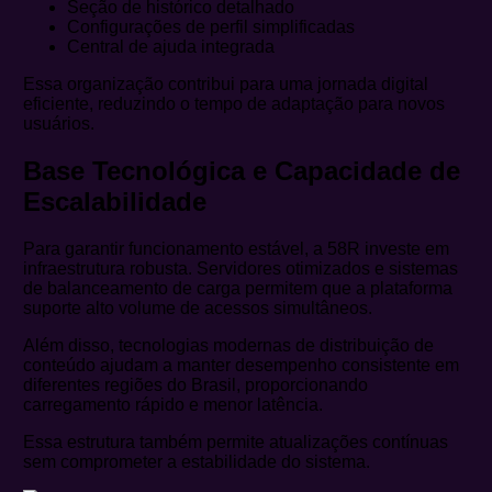
Seção de histórico detalhado
Configurações de perfil simplificadas
Central de ajuda integrada
Essa organização contribui para uma jornada digital
eficiente, reduzindo o tempo de adaptação para novos
usuários.
Base Tecnológica e Capacidade de
Escalabilidade
Para garantir funcionamento estável, a 58R investe em
infraestrutura robusta. Servidores otimizados e sistemas
de balanceamento de carga permitem que a plataforma
suporte alto volume de acessos simultâneos.
Além disso, tecnologias modernas de distribuição de
conteúdo ajudam a manter desempenho consistente em
diferentes regiões do Brasil, proporcionando
carregamento rápido e menor latência.
Essa estrutura também permite atualizações contínuas
sem comprometer a estabilidade do sistema.