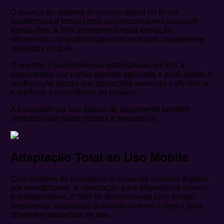
O avanço do sistema financeiro digital no Brasil
transformou a forma como os consumidores realizam
transações. A 58R acompanha essa evolução
oferecendo compatibilidade com métodos amplamente
utilizados no país.
O suporte a transferências instantâneas via PIX e
pagamentos por cartão garante agilidade e praticidade. A
confirmação rápida das operações aumenta a eficiência
e melhora a experiência do usuário.
A transparência nas etapas de pagamento também
contribui para maior clareza e segurança.
Adaptação Total ao Uso Mobile
Com milhões de brasileiros acessando serviços digitais
por smartphones, a otimização para dispositivos móveis
é indispensável. A 58R foi desenvolvida com design
responsivo, adaptando automaticamente o layout para
diferentes tamanhos de tela.