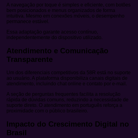
A navegação por toque é simples e eficiente, com botões
bem posicionados e menus organizados de forma
intuitiva. Mesmo em conexões móveis, o desempenho
permanece estável.
Essa adaptação garante acesso contínuo,
independentemente do dispositivo utilizado.
Atendimento e Comunicação
Transparente
Um dos diferenciais competitivos da 58R está no suporte
ao usuário. A plataforma disponibiliza canais digitais de
atendimento, incluindo chat online e contato por e-mail.
A seção de perguntas frequentes facilita a resolução
rápida de dúvidas comuns, reduzindo a necessidade de
suporte direto. O atendimento em português reforça a
proximidade com o público brasileiro.
Impacto do Crescimento Digital no
Brasil