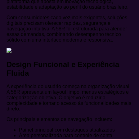
plataforma que aposta em inovação tecnológica,
estabilidade e adaptação ao perfil do usuário brasileiro.
Com consumidores cada vez mais exigentes, soluções
digitais precisam oferecer rapidez, segurança e
navegação intuitiva. A 58R foi estruturada para atender
essas demandas, combinando desempenho técnico
sólido com uma interface moderna e responsiva.
Design Funcional e Experiência
Fluida
A experiência do usuário começa na organização visual.
A 58R apresenta um layout limpo, menus estratégicos e
categorização objetiva. O objetivo é reduzir a
complexidade e tornar o acesso às funcionalidades mais
direto.
Os principais elementos de navegação incluem:
Painel principal com destaques atualizados
Área personalizada para controle de conta