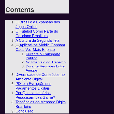
Contents
O Brasil e a Expansão dos
Jogos Online
O Futebol Como Parte do
Cotidiano Brasileiro
A Cultura da Segunda Tela
Aplicativos Mobile Ganham
Cada Vez Mais Espaço
Durante o Transporte
Público
No Intervalo do Trabalho
Durante Reuniões Entre
Amigos
Diversidade de Conteúdos no
Ambiente Digital
PIX e a Evolução dos
Pagamentos Digitais
Por Que os Usuários
Pesquisam 57a Game?
Tendências do Mercado Digital
Brasileiro
Conclusão