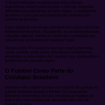
O Brasil está entre os países que mais utilizam
dispositivos móveis para acessar a internet. Segundo
diferentes levantamentos do setor digital, o smartphone
se tornou o principal equipamento de conexão para
milhões de pessoas.
Essa realidade influenciou diretamente o crescimento do
entretenimento online. Atualmente, os usuários procuram
soluções rápidas, interfaces intuitivas e conteúdos que
possam ser acessados em qualquer lugar.
Termos como 57a Game costumam surgir justamente
nesse cenário, onde novos aplicativos e plataformas
despertam a curiosidade dos usuários que acompanham
tendências do mercado digital.
O Futebol Como Parte do
Cotidiano Brasileiro
Nenhum outro esporte possui um impacto tão grande na
cultura brasileira quanto o futebol. O Campeonato
Brasileiro movimenta torcidas em todas as regiões do
país e gera discussões que vão muito além dos 90
minutos de jogo.