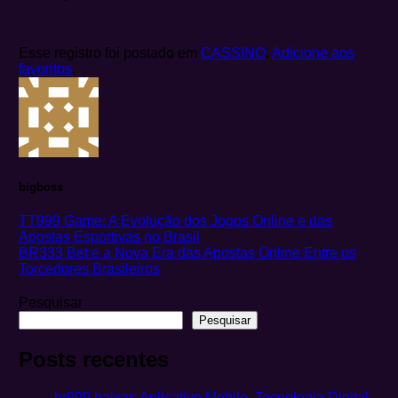
Esse registro foi postado em
CASSINO
.
Adicione aos
favoritos
.
bigboss
TT999 Game: A Evolução dos Jogos Online e das
Apostas Esportivas no Brasil
BR333 Bet e a Nova Era das Apostas Online Entre os
Torcedores Brasileiros
Pesquisar
Pesquisar
Posts recentes
br999 baixar: Aplicativo Mobile, Tecnologia Digital