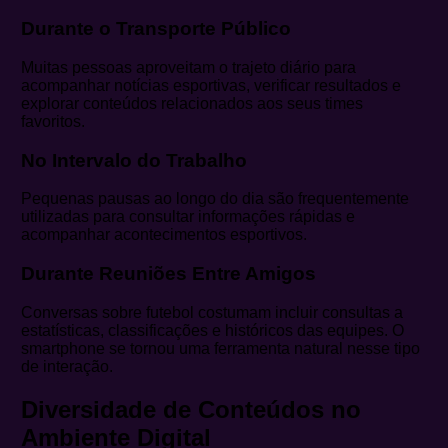
Durante o Transporte Público
Muitas pessoas aproveitam o trajeto diário para
acompanhar notícias esportivas, verificar resultados e
explorar conteúdos relacionados aos seus times
favoritos.
No Intervalo do Trabalho
Pequenas pausas ao longo do dia são frequentemente
utilizadas para consultar informações rápidas e
acompanhar acontecimentos esportivos.
Durante Reuniões Entre Amigos
Conversas sobre futebol costumam incluir consultas a
estatísticas, classificações e históricos das equipes. O
smartphone se tornou uma ferramenta natural nesse tipo
de interação.
Diversidade de Conteúdos no
Ambiente Digital