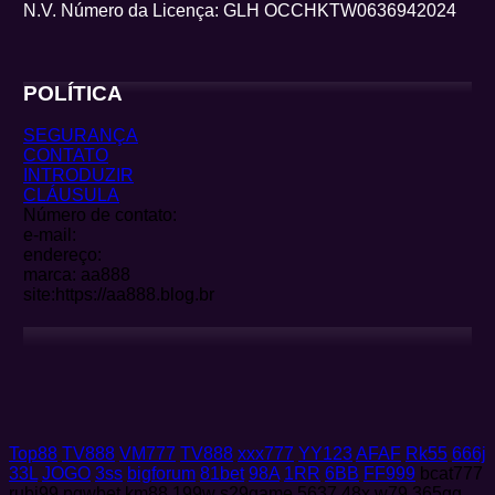
N.V. Número da Licença: GLH OCCHKTW0636942024
POLÍTICA
SEGURANÇA
CONTATO
INTRODUZIR
CLÁUSULA
Número de contato:
e-mail:
endereço:
marca: aa888
site:https://aa888.blog.br
Top88
TV888
VM777
TV888
xxx777
YY123
AFAF
Rk55
666j
33L
JOGO
3ss
bigforum
81bet
98A
1RR
6BB
FF999
bcat777
rubi99
pgwbet
km88
199w
s29game
5637
48x
w79
365gg