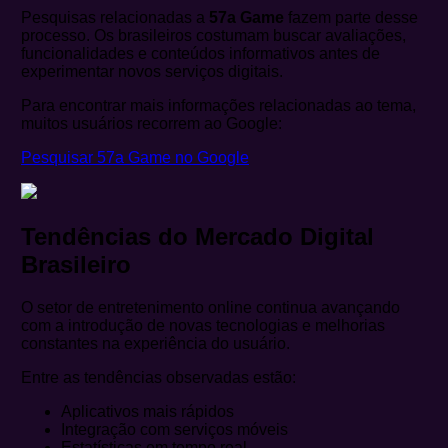
Pesquisas relacionadas a
57a Game
fazem parte desse
processo. Os brasileiros costumam buscar avaliações,
funcionalidades e conteúdos informativos antes de
experimentar novos serviços digitais.
Para encontrar mais informações relacionadas ao tema,
muitos usuários recorrem ao Google:
Pesquisar 57a Game no Google
Tendências do Mercado Digital
Brasileiro
O setor de entretenimento online continua avançando
com a introdução de novas tecnologias e melhorias
constantes na experiência do usuário.
Entre as tendências observadas estão:
Aplicativos mais rápidos
Integração com serviços móveis
Estatísticas em tempo real