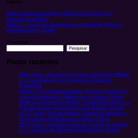
bigboss
668v: Adaptação Digital e Experiência Online no
Mercado Brasileiro
KBBET: Uma Nova Experiência em Apostas Online e
Entretenimento Digital
Pesquisar
Pesquisar
Posts recentes
668v bônus: Benefícios Digitais, Aplicativos Mobile
e a Nova Experiência Online dos Usuários
Brasileiros
55d pix: Pagamentos Digitais, Futebol Brasileiro e
a Nova Experiência Mobile dos Usuários Online
399w app: Aplicativo Mobile, Futebol Brasileiro e a
Transformação das Experiências Digitais Online
qg777 login: Acesso Mobile, Futebol Brasileiro e a
Evolução das Plataformas Digitais Online
5555 baixar: Aplicativos Mobile, Futebol Brasileiro
e a Nova Era das Experiências Digitais Online