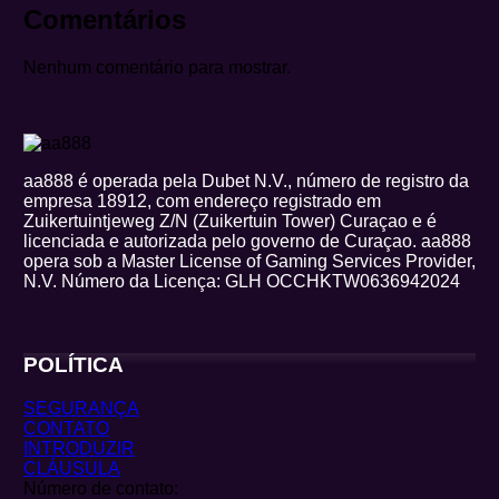
Comentários
Nenhum comentário para mostrar.
aa888 é operada pela Dubet N.V., número de registro da
empresa 18912, com endereço registrado em
Zuikertuintjeweg Z/N (Zuikertuin Tower) Curaçao e é
licenciada e autorizada pelo governo de Curaçao. aa888
opera sob a Master License of Gaming Services Provider,
N.V. Número da Licença: GLH OCCHKTW0636942024
POLÍTICA
SEGURANÇA
CONTATO
INTRODUZIR
CLÁUSULA
Número de contato: