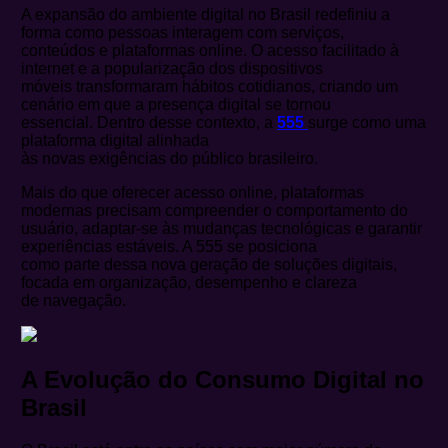
A expansão do ambiente digital no Brasil redefiniu a
forma como pessoas interagem com serviços,
conteúdos e plataformas online. O acesso facilitado à
internet e a popularização dos dispositivos
móveis transformaram hábitos cotidianos, criando um
cenário em que a presença digital se tornou
essencial. Dentro desse contexto, a
555
surge como uma
plataforma digital alinhada
às novas exigências do público brasileiro.
Mais do que oferecer acesso online, plataformas
modernas precisam compreender o comportamento do
usuário, adaptar-se às mudanças tecnológicas e garantir
experiências estáveis. A 555 se posiciona
como parte dessa nova geração de soluções digitais,
focada em organização, desempenho e clareza
de navegação.
A Evolução do Consumo Digital no
Brasil