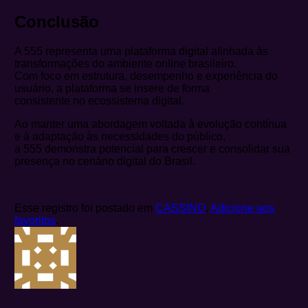
Conclusão
A 555 representa uma plataforma digital alinhada às
transformações do ambiente online brasileiro.
Com foco em estrutura, desempenho e experiência do
usuário, a plataforma se insere de forma
consistente no ecossistema digital.
Ao manter uma abordagem voltada à evolução contínua
e à adaptação às necessidades do público,
a 555 demonstra potencial para crescer e consolidar sua
presença no cenário digital do Brasil.
Esse registro foi postado em
CASSINO
.
Adicione aos
favoritos
.