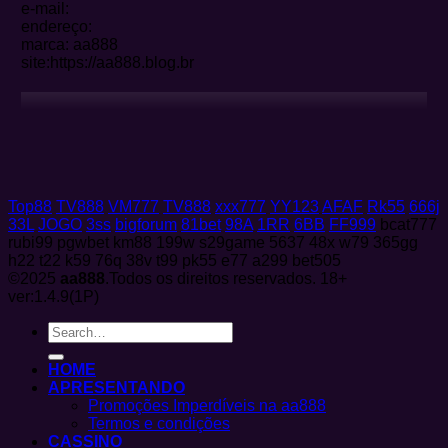
e-mail:
endereço:
marca: aa888
site:https://aa888.blog.br
Top88
TV888
VM777
TV888
xxx777
YY123
AFAF
Rk55
666j
33L
JOGO
3ss
bigforum
81bet
98A
1RR
6BB
FF999
bcat777
rubi99
pgwbet
km88
199w
s29game
5637
48x
w79
365gg
h22
t22
k59
76q
38v
t99
pk55
e77
a299
bet505
©2025
aa888
.Todos os direitos reservados. 18+
ver:1.4.9(1P)
HOME
APRESENTANDO
Promoções Imperdíveis na aa888
Termos e condições
CASSINO