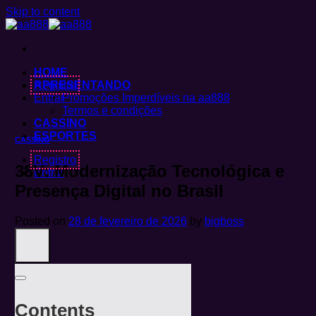
Skip to content
HOME
APRESENTANDO
Registro
Entrar
Promoções Imperdíveis na aa888
Termos e condições
CASSINO
ESPORTES
CASSINO
Registro
38V: Modernização Tecnológica e
Entrar
Presença Digital no Brasil
Posted on
28 de fevereiro de 2026
by
bigboss
Contents