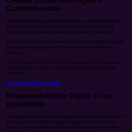
Cenário Econômico Digital e
Competitividade
O crescimento do comércio eletrônico, da digitalização
bancária e da automação empresarial cria ambiente
favorável para plataformas tecnológicas inovadoras.
A 38V demonstra alinhamento com essas tendências ao
investir em atualização constante e aprimoramento
técnico.
Para acompanhar informações adicionais e novidades
relacionadas à marca, você pode realizar a seguinte
pesquisa:
Pesquisar 38V no Google
Responsabilidade Digital e Uso
Equilibrado
A utilização consciente de plataformas online é essencial
para manter controle e organização. A 38V incentiva
práticas responsáveis e disponibiliza ferramentas que