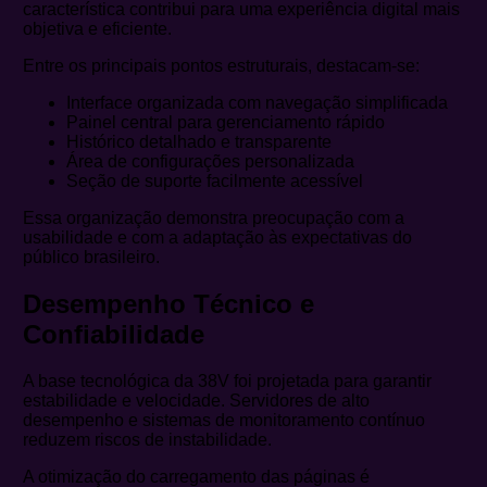
característica contribui para uma experiência digital mais
objetiva e eficiente.
Entre os principais pontos estruturais, destacam-se:
Interface organizada com navegação simplificada
Painel central para gerenciamento rápido
Histórico detalhado e transparente
Área de configurações personalizada
Seção de suporte facilmente acessível
Essa organização demonstra preocupação com a
usabilidade e com a adaptação às expectativas do
público brasileiro.
Desempenho Técnico e
Confiabilidade
A base tecnológica da 38V foi projetada para garantir
estabilidade e velocidade. Servidores de alto
desempenho e sistemas de monitoramento contínuo
reduzem riscos de instabilidade.
A otimização do carregamento das páginas é