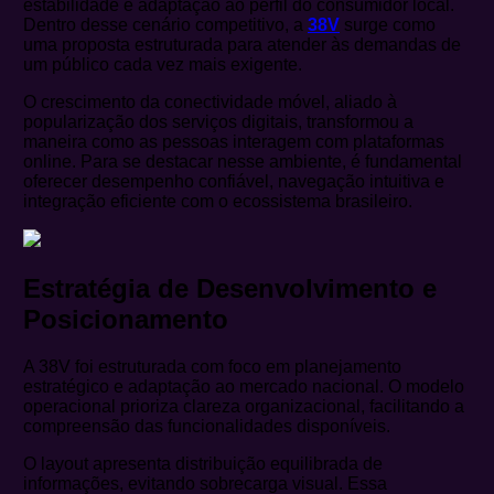
estabilidade e adaptação ao perfil do consumidor local.
Dentro desse cenário competitivo, a
38V
surge como
uma proposta estruturada para atender às demandas de
um público cada vez mais exigente.
O crescimento da conectividade móvel, aliado à
popularização dos serviços digitais, transformou a
maneira como as pessoas interagem com plataformas
online. Para se destacar nesse ambiente, é fundamental
oferecer desempenho confiável, navegação intuitiva e
integração eficiente com o ecossistema brasileiro.
Estratégia de Desenvolvimento e
Posicionamento
A 38V foi estruturada com foco em planejamento
estratégico e adaptação ao mercado nacional. O modelo
operacional prioriza clareza organizacional, facilitando a
compreensão das funcionalidades disponíveis.
O layout apresenta distribuição equilibrada de
informações, evitando sobrecarga visual. Essa