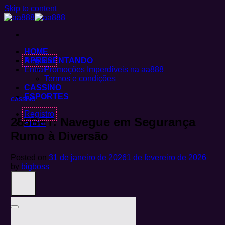
Skip to content
HOME
APRESENTANDO
Registro
Entrar
Promoções Imperdíveis na aa888
Termos e condições
CASSINO
ESPORTES
CASSINO
Registro
255BET: Navegue em Segurança
Entrar
Rumo à Diversão
Posted on
31 de janeiro de 2026
1 de fevereiro de 2026
by
bigboss