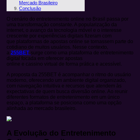
Mercado Brasileiro
Conclusão
O cenário do entretenimento online no Brasil passa por
uma transformação constante. A popularização da
internet, o avanço da tecnologia móvel e o interesse
crescente por experiências digitais fizeram com
que plataformas de apostas online se tornassem parte do
cotidiano de muitos usuários. Nesse contexto,
a
255BET
surge como uma plataforma de entretenimento
digital focada em oferecer apostas
online e cassino virtual de forma prática e acessível.
A proposta da 255BET é acompanhar o ritmo do usuário
moderno, oferecendo um ambiente digital organizado,
com navegação intuitiva e recursos que atendem às
expectativas de quem busca diversão online. Ao reunir
diferentes formatos de entretenimento em um único
espaço, a plataforma se posiciona como uma opção
alinhada ao mercado brasileiro.
A Evolução do Entretenimento