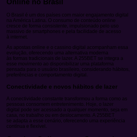
Online no Brasil
O Brasil é um dos países com maior engajamento digital
na América Latina. O consumo de conteúdo online
cresce de forma consistente, impulsionado pelo uso
massivo de smartphones e pela facilidade de acesso
à internet.
As apostas online e o cassino digital acompanham essa
evolução, oferecendo uma alternativa moderna
às formas tradicionais de lazer. A 255BET se integra a
esse movimento ao disponibilizar uma plataforma
pensada para o usuário brasileiro, considerando hábitos,
preferências e comportamento digital.
Conectividade e novos hábitos de lazer
A conectividade constante transformou a forma como as
pessoas consomem entretenimento. Hoje, o lazer
digital pode ser acessado a qualquer momento, seja em
casa, no trabalho ou em deslocamento. A 255BET
se adapta a esse cenário, oferecendo uma experiência
contínua e flexível.