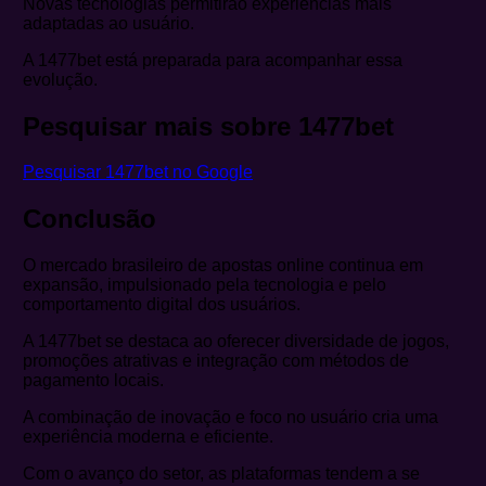
Novas tecnologias permitirão experiências mais
adaptadas ao usuário.
A 1477bet está preparada para acompanhar essa
evolução.
Pesquisar mais sobre 1477bet
Pesquisar 1477bet no Google
Conclusão
O mercado brasileiro de apostas online continua em
expansão, impulsionado pela tecnologia e pelo
comportamento digital dos usuários.
A 1477bet se destaca ao oferecer diversidade de jogos,
promoções atrativas e integração com métodos de
pagamento locais.
A combinação de inovação e foco no usuário cria uma
experiência moderna e eficiente.
Com o avanço do setor, as plataformas tendem a se