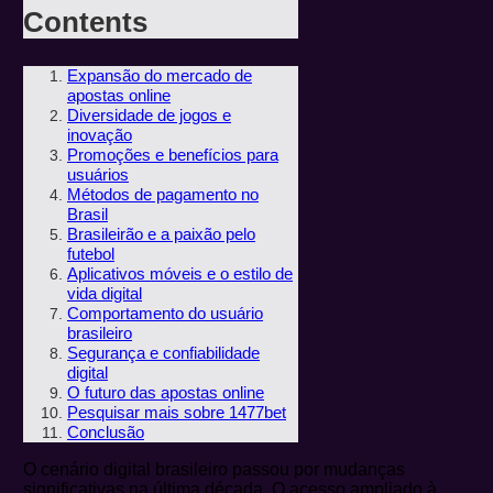
Contents
Expansão do mercado de
apostas online
Diversidade de jogos e
inovação
Promoções e benefícios para
usuários
Métodos de pagamento no
Brasil
Brasileirão e a paixão pelo
futebol
Aplicativos móveis e o estilo de
vida digital
Comportamento do usuário
brasileiro
Segurança e confiabilidade
digital
O futuro das apostas online
Pesquisar mais sobre 1477bet
Conclusão
O cenário digital brasileiro passou por mudanças
significativas na última década. O acesso ampliado à