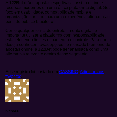
A
122Bet
reúne apostas esportivas, cassino online e
recursos modernos em uma única plataforma digital. Seu
foco em usabilidade, compatibilidade mobile e
organização contribui para uma experiência alinhada ao
perfil do público brasileiro.
Como qualquer forma de entretenimento digital, é
importante utilizar a plataforma com responsabilidade,
estabelecendo limites e mantendo o controle. Para quem
deseja conhecer novas opções no mercado brasileiro de
apostas online, a 122Bet pode ser analisada como uma
alternativa relevante dentro desse segmento.
Esse registro foi postado em
CASSINO
.
Adicione aos
favoritos
.
bigboss