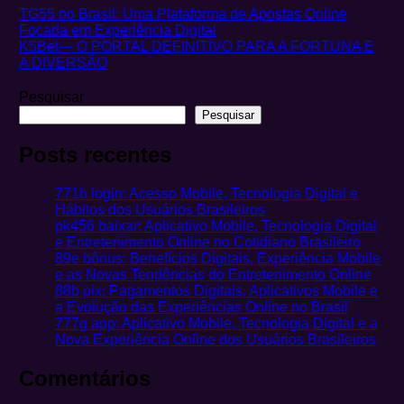
TG55 no Brasil: Uma Plataforma de Apostas Online
Focada em Experiência Digital
K5Bet— O PORTAL DEFINITIVO PARA A FORTUNA E
A DIVERSÃO
Pesquisar
Pesquisar
Posts recentes
771b login: Acesso Mobile, Tecnologia Digital e
Hábitos dos Usuários Brasileiros
pk456 baixar: Aplicativo Mobile, Tecnologia Digital
e Entretenimento Online no Cotidiano Brasileiro
89e bônus: Benefícios Digitais, Experiência Mobile
e as Novas Tendências do Entretenimento Online
88b pix: Pagamentos Digitais, Aplicativos Mobile e
a Evolução das Experiências Online no Brasil
777g app: Aplicativo Mobile, Tecnologia Digital e a
Nova Experiência Online dos Usuários Brasileiros
Comentários