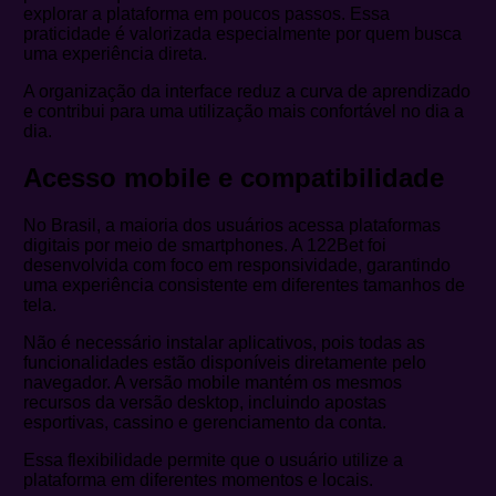
explorar a plataforma em poucos passos. Essa
praticidade é valorizada especialmente por quem busca
uma experiência direta.
A organização da interface reduz a curva de aprendizado
e contribui para uma utilização mais confortável no dia a
dia.
Acesso mobile e compatibilidade
No Brasil, a maioria dos usuários acessa plataformas
digitais por meio de smartphones. A 122Bet foi
desenvolvida com foco em responsividade, garantindo
uma experiência consistente em diferentes tamanhos de
tela.
Não é necessário instalar aplicativos, pois todas as
funcionalidades estão disponíveis diretamente pelo
navegador. A versão mobile mantém os mesmos
recursos da versão desktop, incluindo apostas
esportivas, cassino e gerenciamento da conta.
Essa flexibilidade permite que o usuário utilize a
plataforma em diferentes momentos e locais.