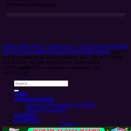
site:https://aa888.blog.br
Top88
TV888
VM777
TV888
xxx777
YY123
AFAF
Rk55
666j
33L
JOGO
3ss
bigforum
81bet
98A
1RR
6BB
FF999
bcat777
rubi99
pgwbet
km88
199w
s29game
5637
48x
w79
365gg
h22
t22
k59
76q
38v
t99
pk55
e77
a299
bet505
©2025
aa888
.Todos os direitos reservados. 18+
ver:1.4.9(1P)
HOME
APRESENTANDO
Promoções Imperdíveis na aa888
Termos e condições
CASSINO
ESPORTES
Close ✕
-