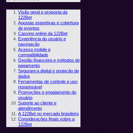
Visão geral e proposta da
122Bet
Apostas esportivas e cobertura
de eventos
Cassino online da 122Bet
Experiência do usuário e
navegação
Acesso mobile e
compatibilidade
Gestão financeira e métodos de
pagamento
Segurança digital e proteção de
dados
Ferramentas de controle e uso
responsável
Promoções e engajamento do
usuário
Suporte ao cliente e
atendimento
A 122Bet no mercado brasileiro
Considerações finais sobre a
122Bet