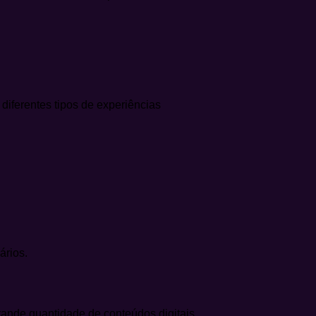
diferentes tipos de experiências
ários.
rande quantidade de conteúdos digitais