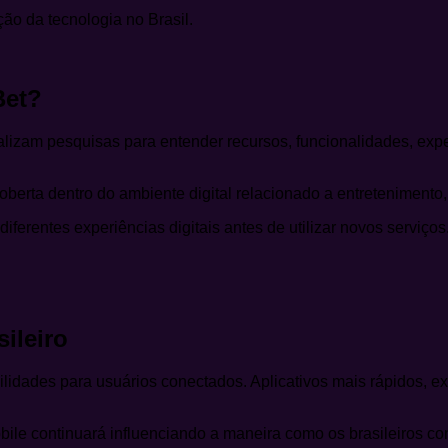
o da tecnologia no Brasil.
Bet?
lizam pesquisas para entender recursos, funcionalidades, exper
erta dentro do ambiente digital relacionado a entretenimento, 
ferentes experiências digitais antes de utilizar novos serviços
ileiro
lidades para usuários conectados. Aplicativos mais rápidos, e
 mobile continuará influenciando a maneira como os brasileiros 