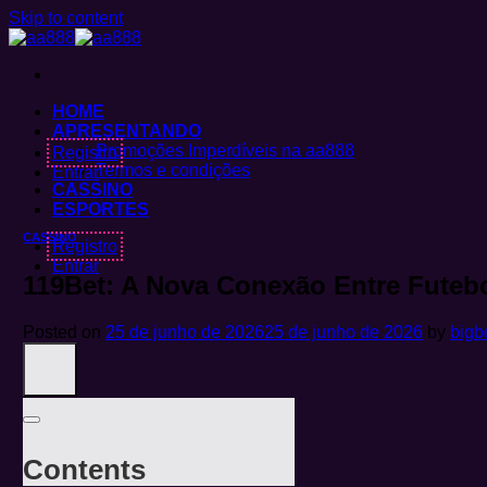
Skip to content
HOME
APRESENTANDO
Promoções Imperdíveis na aa888
Registro
Termos e condições
Entrar
CASSINO
ESPORTES
CASSINO
Registro
Entrar
119Bet: A Nova Conexão Entre Futebo
Posted on
25 de junho de 2026
25 de junho de 2026
by
bigb
Contents