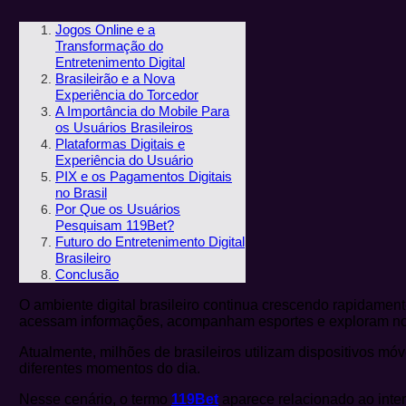
Jogos Online e a
Transformação do
Entretenimento Digital
Brasileirão e a Nova
Experiência do Torcedor
A Importância do Mobile Para
os Usuários Brasileiros
Plataformas Digitais e
Experiência do Usuário
PIX e os Pagamentos Digitais
no Brasil
Por Que os Usuários
Pesquisam 119Bet?
Futuro do Entretenimento Digital
Brasileiro
Conclusão
O ambiente digital brasileiro continua crescendo rapidamen
acessam informações, acompanham esportes e exploram nov
Atualmente, milhões de brasileiros utilizam dispositivos mó
diferentes momentos do dia.
Nesse cenário, o termo
119Bet
aparece relacionado ao inter