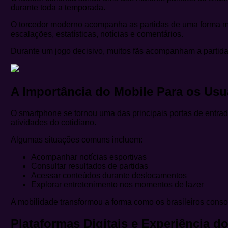
durante toda a temporada.
O torcedor moderno acompanha as partidas de uma forma mai
escalações, estatísticas, notícias e comentários.
Durante um jogo decisivo, muitos fãs acompanham a partid
A Importância do Mobile Para os Usuá
O smartphone se tornou uma das principais portas de entrad
atividades do cotidiano.
Algumas situações comuns incluem:
Acompanhar notícias esportivas
Consultar resultados de partidas
Acessar conteúdos durante deslocamentos
Explorar entretenimento nos momentos de lazer
A mobilidade transformou a forma como os brasileiros con
Plataformas Digitais e Experiência d