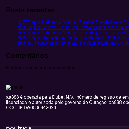
Posts recentes
dy777 app: Aplicativo Mobile, Futebol Brasileiro e a E
ff999 login: Acesso Digital, Aplicativos Mobile e a No
555 baixar: Aplicativo Mobile, Tecnologia Digital e a
668v bônus: Benefícios Digitais, Aplicativos Mobile e
55d pix: Pagamentos Digitais, Futebol Brasileiro e a 
Comentários
Nenhum comentário para mostrar.
aa888 é operada pela Dubet N.V., número de registro da em
licenciada e autorizada pelo governo de Curaçao. aa888 op
OCCHKTW0636942024