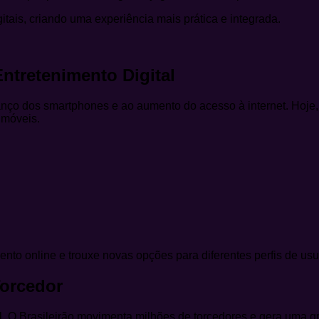
tais, criando uma experiência mais prática e integrada.
ntretenimento Digital
ço dos smartphones e ao aumento do acesso à internet. Hoje, 
 móveis.
nto online e trouxe novas opções para diferentes perfis de usu
Torcedor
l. O Brasileirão movimenta milhões de torcedores e gera uma g