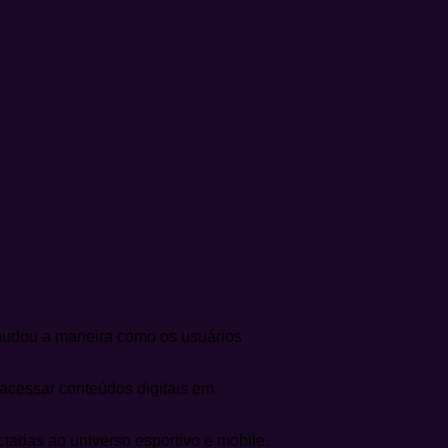
 mudou a maneira como os usuários
 acessar conteúdos digitais em
ctadas ao universo esportivo e mobile.